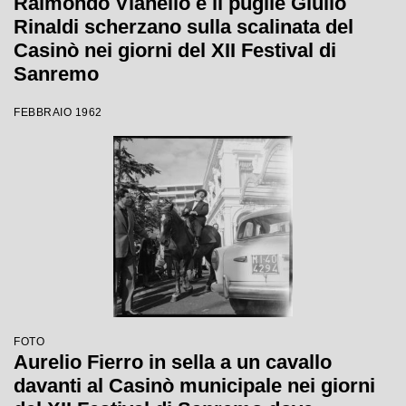
Raimondo Vianello e il pugile Giulio
Rinaldi scherzano sulla scalinata del
Casinò nei giorni del XII Festival di
Sanremo
FEBBRAIO 1962
FOTO
Aurelio Fierro in sella a un cavallo
davanti al Casinò municipale nei giorni