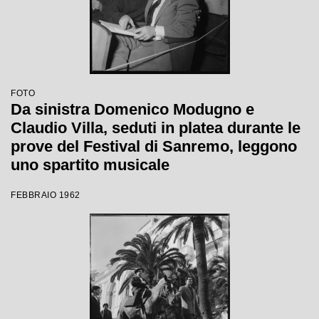
FOTO
Da sinistra Domenico Modugno e
Claudio Villa, seduti in platea durante le
prove del Festival di Sanremo, leggono
uno spartito musicale
FEBBRAIO 1962