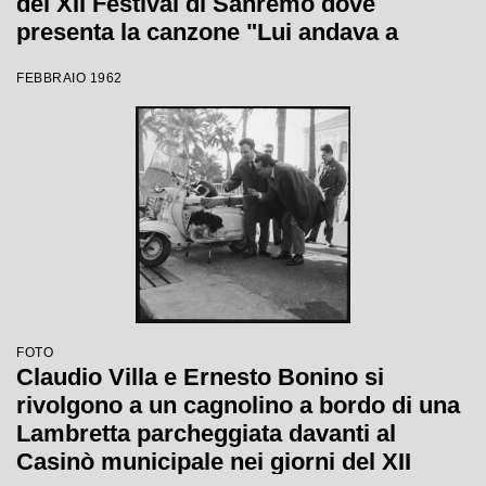
del XII Festival di Sanremo dove
presenta la canzone "Lui andava a
cavallo"
FEBBRAIO 1962
FOTO
Claudio Villa e Ernesto Bonino si
rivolgono a un cagnolino a bordo di una
Lambretta parcheggiata davanti al
Casinò municipale nei giorni del XII