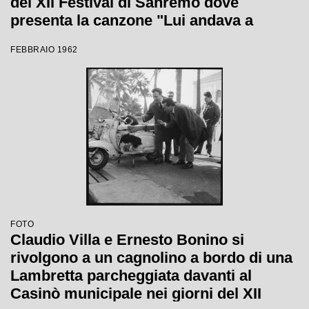
del XII Festival di Sanremo dove
presenta la canzone "Lui andava a
cavallo"
FEBBRAIO 1962
FOTO
Claudio Villa e Ernesto Bonino si
rivolgono a un cagnolino a bordo di una
Lambretta parcheggiata davanti al
Casinò municipale nei giorni del XII