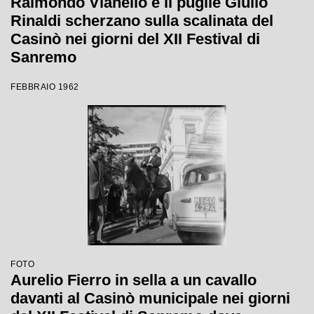
Raimondo Vianello e il pugile Giulio
Rinaldi scherzano sulla scalinata del
Casinò nei giorni del XII Festival di
Sanremo
FEBBRAIO 1962
FOTO
Aurelio Fierro in sella a un cavallo
davanti al Casinò municipale nei giorni