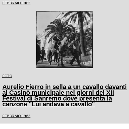
FEBBRAIO 1962
FOTO
Aurelio Fierro in sella a un cavallo davanti
al Casinò municipale nei giorni del XII
Festival di Sanremo dove presenta la
canzone "Lui andava a cavallo"
FEBBRAIO 1962