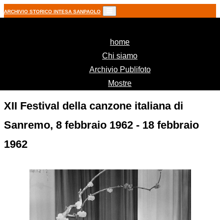
ARCHIVIO STORICO INTESA SANPAOLO
(current)
home
Chi siamo
Archivio Publifoto
Mostre
XII Festival della canzone italiana di
Sanremo, 8 febbraio 1962 - 18 febbraio
1962