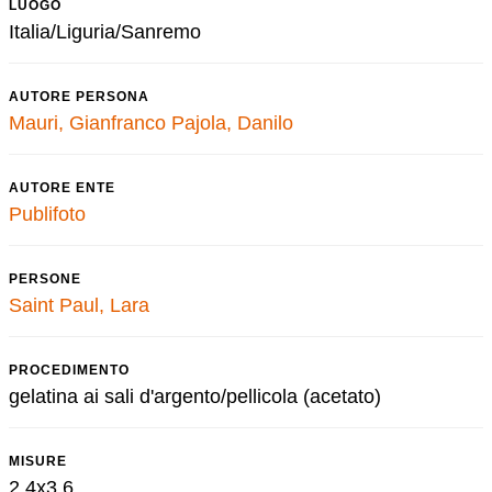
LUOGO
Italia/Liguria/Sanremo
AUTORE PERSONA
Mauri, Gianfranco
Pajola, Danilo
AUTORE ENTE
Publifoto
PERSONE
Saint Paul, Lara
PROCEDIMENTO
gelatina ai sali d'argento/pellicola (acetato)
MISURE
2,4x3,6