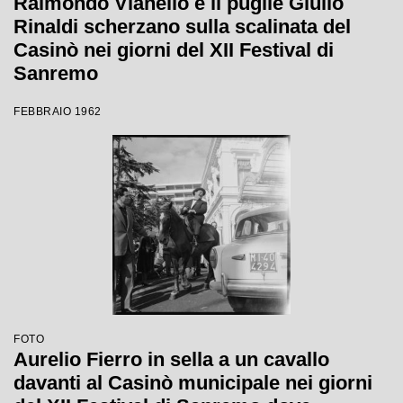
Raimondo Vianello e il pugile Giulio
Rinaldi scherzano sulla scalinata del
Casinò nei giorni del XII Festival di
Sanremo
FEBBRAIO 1962
FOTO
Aurelio Fierro in sella a un cavallo
davanti al Casinò municipale nei giorni