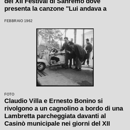
del XII Festival di Sanremo dove
presenta la canzone "Lui andava a
cavallo"
FEBBRAIO 1962
FOTO
Claudio Villa e Ernesto Bonino si
rivolgono a un cagnolino a bordo di una
Lambretta parcheggiata davanti al
Casinò municipale nei giorni del XII