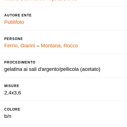
AUTORE ENTE
Publifoto
PERSONE
Ferrio, Gianni
–
Montana, Rocco
PROCEDIMENTO
gelatina ai sali d'argento/pellicola (acetato)
MISURE
2,4x3,6
COLORE
b/n