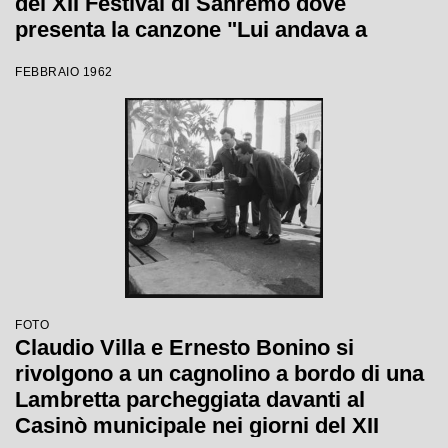
del XII Festival di Sanremo dove
presenta la canzone "Lui andava a
cavallo"
FEBBRAIO 1962
FOTO
Claudio Villa e Ernesto Bonino si
rivolgono a un cagnolino a bordo di una
Lambretta parcheggiata davanti al
Casinò municipale nei giorni del XII