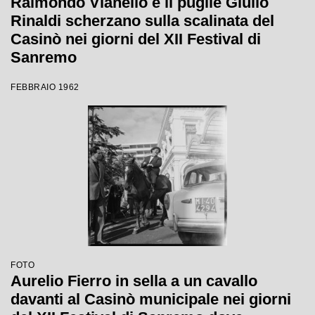
Raimondo Vianello e il pugile Giulio
Rinaldi scherzano sulla scalinata del
Casinò nei giorni del XII Festival di
Sanremo
FEBBRAIO 1962
FOTO
Aurelio Fierro in sella a un cavallo
davanti al Casinò municipale nei giorni