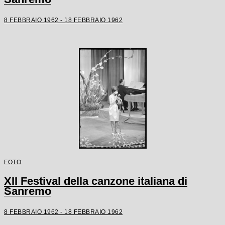
8 FEBBRAIO 1962 - 18 FEBBRAIO 1962
FOTO
XII Festival della canzone italiana di
Sanremo
8 FEBBRAIO 1962 - 18 FEBBRAIO 1962