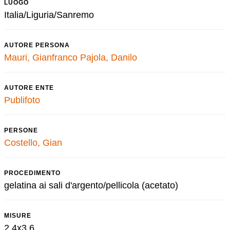
LUOGO
Italia/Liguria/Sanremo
AUTORE PERSONA
Mauri, Gianfranco
Pajola, Danilo
AUTORE ENTE
Publifoto
PERSONE
Costello, Gian
PROCEDIMENTO
gelatina ai sali d'argento/pellicola (acetato)
MISURE
2,4x3,6