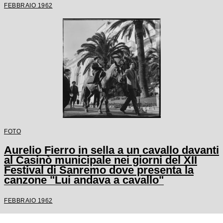
FEBBRAIO 1962
FOTO
Aurelio Fierro in sella a un cavallo davanti
al Casinò municipale nei giorni del XII
Festival di Sanremo dove presenta la
canzone "Lui andava a cavallo"
FEBBRAIO 1962