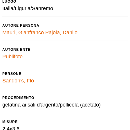
LUOGO
Italia/Liguria/Sanremo
AUTORE PERSONA
Mauri, Gianfranco
Pajola, Danilo
AUTORE ENTE
Publifoto
PERSONE
Sandon's, Flo
PROCEDIMENTO
gelatina ai sali d'argento/pellicola (acetato)
MISURE
2,4x3,6