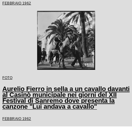
FEBBRAIO 1962
FOTO
Aurelio Fierro in sella a un cavallo davanti
al Casinò municipale nei giorni del XII
Festival di Sanremo dove presenta la
canzone "Lui andava a cavallo"
FEBBRAIO 1962