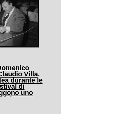
 Domenico
audio Villa,
tea durante le
stival di
eggono uno
icale