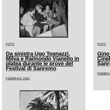
FOTO
FOTO
Da sinistra Ugo Tognazzi,
Gino
Milva e Raimondo Vianello in
Cineb
platea durante le prove del
San
Festival di Sanremo
FEBBRA
FEBBRAIO 1962