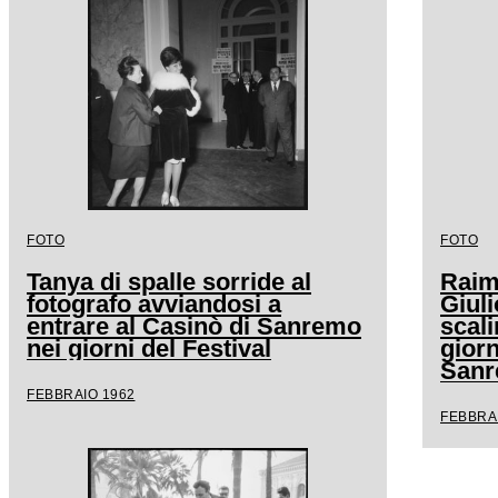
FOTO
FOTO
Tanya di spalle sorride al
Raimo
fotografo avviandosi a
Giuli
entrare al Casinò di Sanremo
scali
nei giorni del Festival
giorn
San
FEBBRAIO 1962
FEBBRA