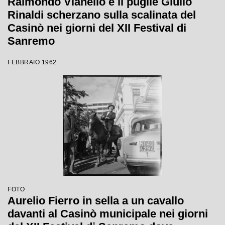
Raimondo Vianello e il pugile Giulio
Rinaldi scherzano sulla scalinata del
Casinò nei giorni del XII Festival di
Sanremo
FEBBRAIO 1962
FOTO
Aurelio Fierro in sella a un cavallo
davanti al Casinò municipale nei giorni