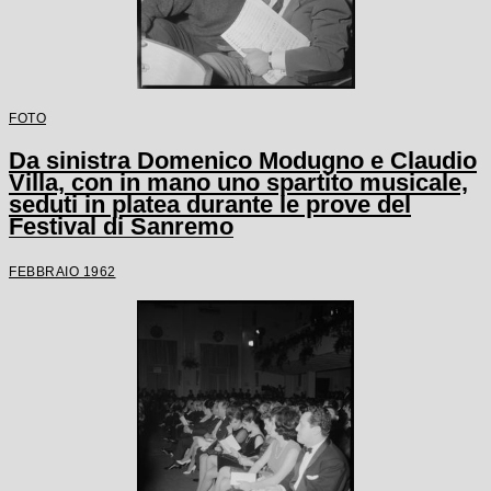
FOTO
Da sinistra Domenico Modugno e Claudio
Villa, con in mano uno spartito musicale,
seduti in platea durante le prove del
Festival di Sanremo
FEBBRAIO 1962