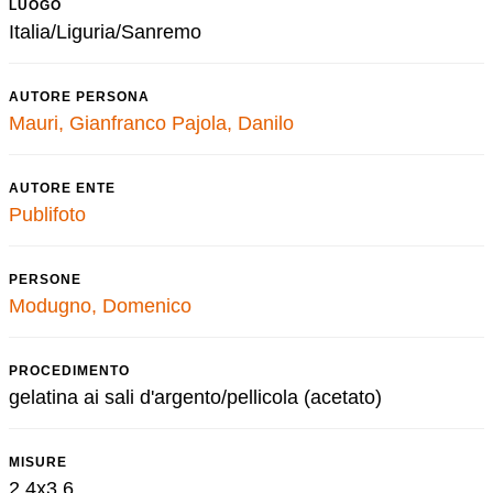
LUOGO
Italia/Liguria/Sanremo
AUTORE PERSONA
Mauri, Gianfranco
Pajola, Danilo
AUTORE ENTE
Publifoto
PERSONE
Modugno, Domenico
PROCEDIMENTO
gelatina ai sali d'argento/pellicola (acetato)
MISURE
2,4x3,6