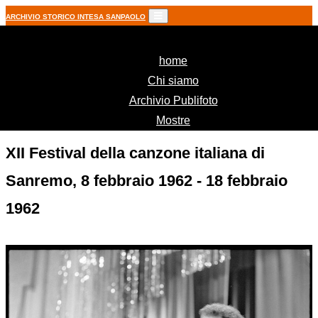
ARCHIVIO STORICO INTESA SANPAOLO
(current)
home
Chi siamo
Archivio Publifoto
Mostre
XII Festival della canzone italiana di
Sanremo, 8 febbraio 1962 - 18 febbraio
1962