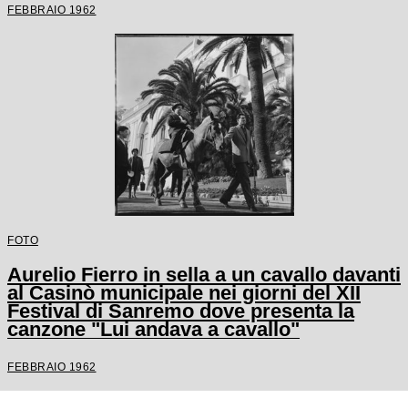
FEBBRAIO 1962
FOTO
Aurelio Fierro in sella a un cavallo davanti
al Casinò municipale nei giorni del XII
Festival di Sanremo dove presenta la
canzone "Lui andava a cavallo"
FEBBRAIO 1962