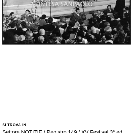
SI TROVA IN
Settore NOTIZIE / Registro 149 / XV Festival 3° ed