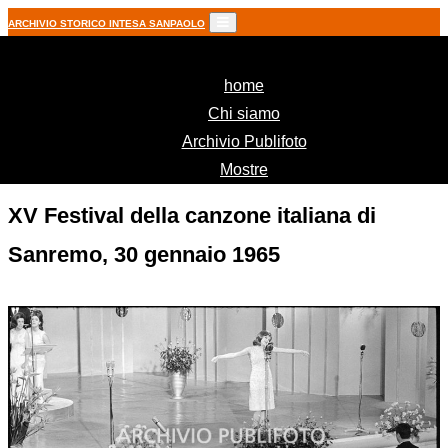
ARCHIVIO STORICO INTESA SANPAOLO
(current)
home
Chi siamo
Archivio Publifoto
Mostre
XV Festival della canzone italiana di
Sanremo, 30 gennaio 1965