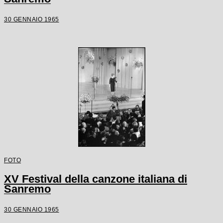
30 GENNAIO 1965
FOTO
XV Festival della canzone italiana di
Sanremo
30 GENNAIO 1965