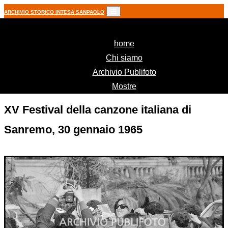
ARCHIVIO STORICO INTESA SANPAOLO
(current)
home
Chi siamo
Archivio Publifoto
Mostre
XV Festival della canzone italiana di
Sanremo, 30 gennaio 1965