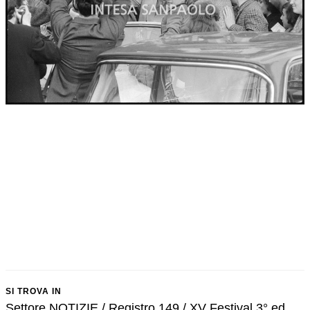
SI TROVA IN
Settore NOTIZIE / Registro 149 / XV Festival 3° ed