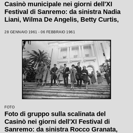
Casinò municipale nei giorni dell'XI
Festival di Sanremo: da sinistra Nadia
Liani, Wilma De Angelis, Betty Curtis,
Jolanda Rossin, Silvia Guidi e Cocky
28 GENNAIO 1961 - 06 FEBBRAIO 1961
Mazzetti
FOTO
Foto di gruppo sulla scalinata del
Casinò nei giorni dell'XI Festival di
Sanremo: da sinistra Rocco Granata,