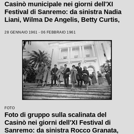
Casinò municipale nei giorni dell'XI
Festival di Sanremo: da sinistra Nadia
Liani, Wilma De Angelis, Betty Curtis,
Jolanda Rossin, Silvia Guidi e Cocky
28 GENNAIO 1961 - 06 FEBBRAIO 1961
Mazzetti
FOTO
Foto di gruppo sulla scalinata del
Casinò nei giorni dell'XI Festival di
Sanremo: da sinistra Rocco Granata,