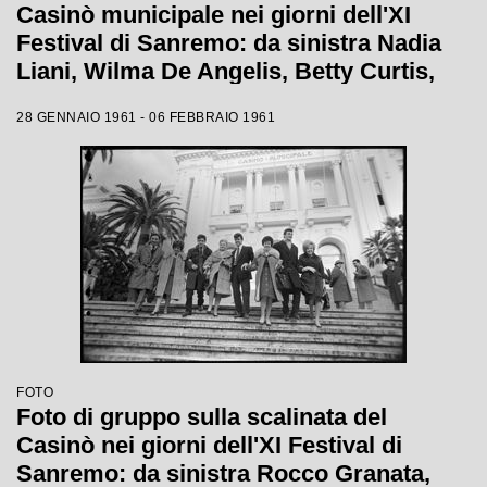
Casinò municipale nei giorni dell'XI
Festival di Sanremo: da sinistra Nadia
Liani, Wilma De Angelis, Betty Curtis,
Jolanda Rossin, Silvia Guidi e Cocky
28 GENNAIO 1961 - 06 FEBBRAIO 1961
Mazzetti
FOTO
Foto di gruppo sulla scalinata del
Casinò nei giorni dell'XI Festival di
Sanremo: da sinistra Rocco Granata,