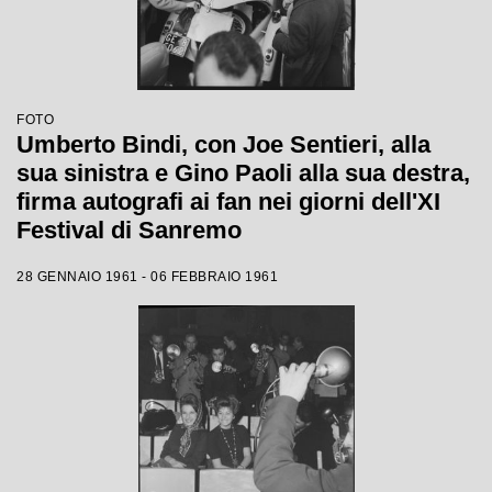
FOTO
Umberto Bindi, con Joe Sentieri, alla
sua sinistra e Gino Paoli alla sua destra,
firma autografi ai fan nei giorni dell'XI
Festival di Sanremo
28 GENNAIO 1961 - 06 FEBBRAIO 1961