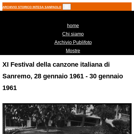
ARCHIVIO STORICO INTESA SANPAOLO
(current)
home
Chi siamo
Archivio Publifoto
Mostre
XI Festival della canzone italiana di
Sanremo, 28 gennaio 1961 - 30 gennaio
1961