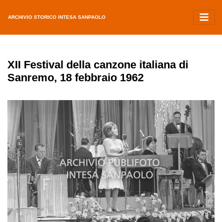
ARCHIVIO STORICO INTESA SANPAOLO
XII Festival della canzone italiana di
Sanremo, 18 febbraio 1962