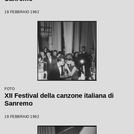
18 FEBBRAIO 1962
FOTO
XII Festival della canzone italiana di
Sanremo
18 FEBBRAIO 1962