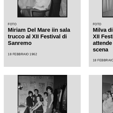
FOTO
FOTO
Miriam Del Mare iin sala
Milva di
trucco al XII Festival di
XII Fes
Sanremo
attende 
scena
18 FEBBRAIO 1962
18 FEBBRAIO