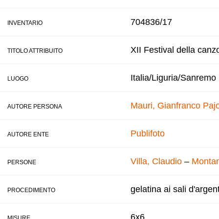
704836/17
INVENTARIO
XII Festival della canz
TITOLO ATTRIBUITO
Italia/Liguria/Sanremo
LUOGO
Mauri, Gianfranco
Pajo
AUTORE PERSONA
Publifoto
AUTORE ENTE
Villa, Claudio
–
Montan
PERSONE
gelatina ai sali d'argen
PROCEDIMENTO
6x6
MISURE