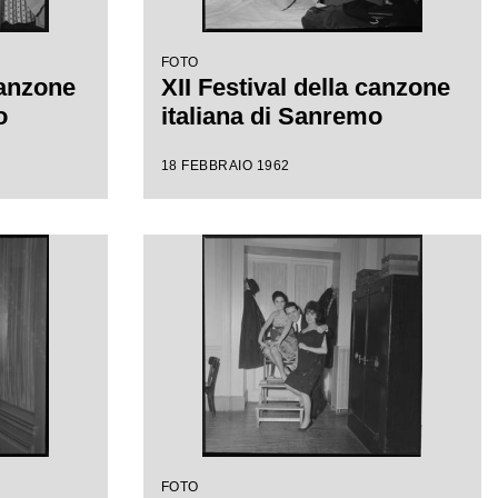
FOTO
canzone
XII Festival della canzone
o
italiana di Sanremo
18 FEBBRAIO 1962
FOTO