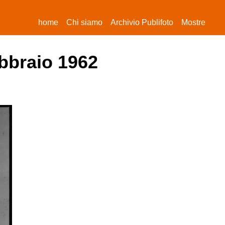
(current)
home
Chi siamo
Archivio Publifoto
Mostre
ebbraio 1962