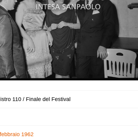
stro 110 / Finale del Festival
 febbraio 1962