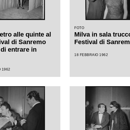
FOTO
etro alle quinte al
Milva in sala trucco
tival di Sanremo
Festival di Sanre
di entrare in
18 FEBBRAIO 1962
 1962