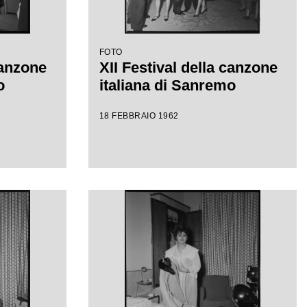
FOTO
canzone
XII Festival della canzone
o
italiana di Sanremo
18 FEBBRAIO 1962