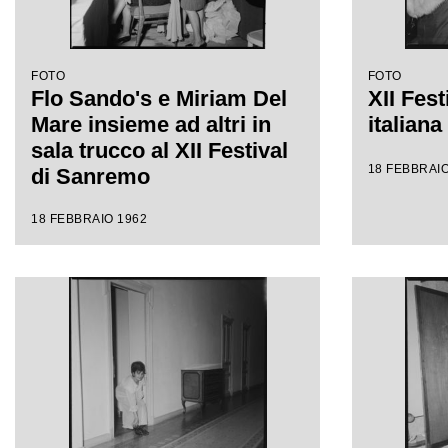
FOTO
FOTO
Flo Sando's e Miriam Del
XII Fest
Mare insieme ad altri in
italian
sala trucco al XII Festival
18 FEBBRAIO
di Sanremo
18 FEBBRAIO 1962