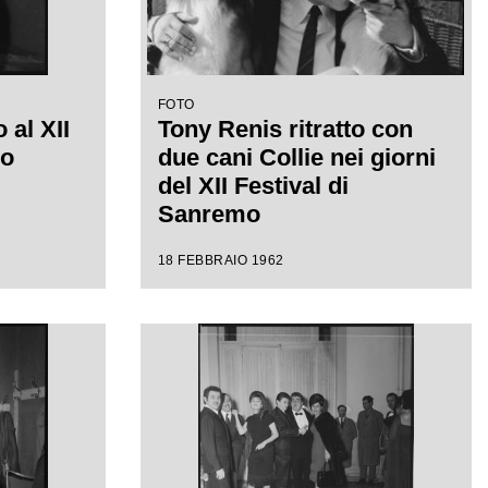
FOTO
 al XII
Tony Renis ritratto con
mo
due cani Collie nei giorni
del XII Festival di
Sanremo
18 FEBBRAIO 1962