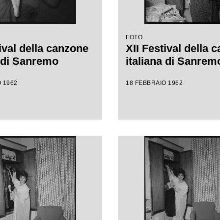
FOTO
ival della canzone
XII Festival della 
a di Sanremo
italiana di Sanrem
 1962
18 FEBBRAIO 1962