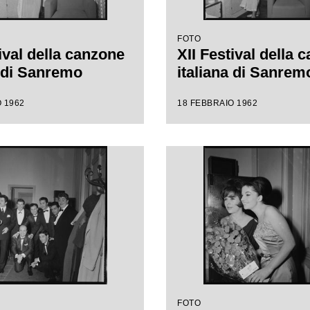
FOTO
ival della canzone
XII Festival della 
a di Sanremo
italiana di Sanrem
 1962
18 FEBBRAIO 1962
FOTO