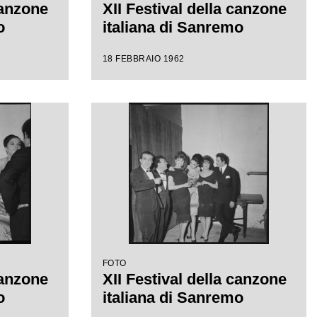
canzone
XII Festival della canzone
o
italiana di Sanremo
18 FEBBRAIO 1962
FOTO
canzone
XII Festival della canzone
o
italiana di Sanremo