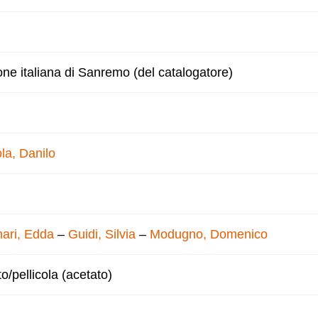
one italiana di Sanremo (del catalogatore)
la, Danilo
ari, Edda
–
Guidi, Silvia
–
Modugno, Domenico
to/pellicola (acetato)