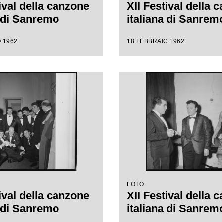
ival della canzone
XII Festival della 
a di Sanremo
italiana di Sanrem
 1962
18 FEBBRAIO 1962
FOTO
ival della canzone
XII Festival della 
a di Sanremo
italiana di Sanrem