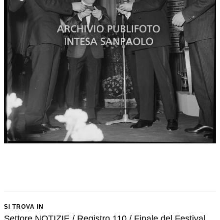
SI TROVA IN
Settore NOTIZIE / Registro 110 / Finale del Festival