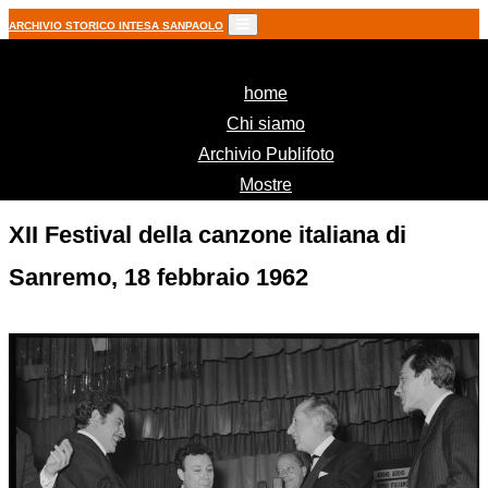
ARCHIVIO STORICO INTESA SANPAOLO
(current)
home
Chi siamo
Archivio Publifoto
Mostre
XII Festival della canzone italiana di
Sanremo, 18 febbraio 1962