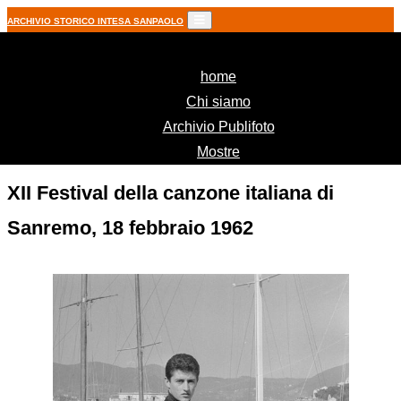
ARCHIVIO STORICO INTESA SANPAOLO
(current)
home
Chi siamo
Archivio Publifoto
Mostre
XII Festival della canzone italiana di
Sanremo, 18 febbraio 1962