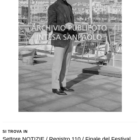
SI TROVA IN
Settore NOTIZIE / Registro 110 / Finale del Festival