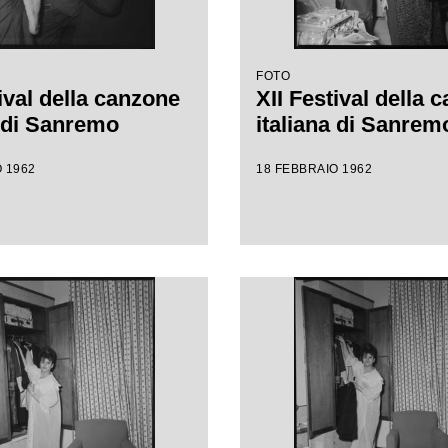
FOTO
ival della canzone
XII Festival della 
a di Sanremo
italiana di Sanrem
 1962
18 FEBBRAIO 1962