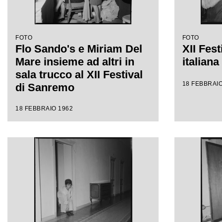
FOTO
FOTO
Flo Sando's e Miriam Del
XII Fest
Mare insieme ad altri in
italian
sala trucco al XII Festival
18 FEBBRAIO
di Sanremo
18 FEBBRAIO 1962