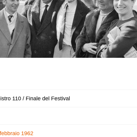
stro 110 / Finale del Festival
 febbraio 1962