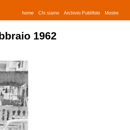
(current)
home
Chi siamo
Archivio Publifoto
Mostre
ebbraio 1962