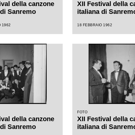
ival della canzone
XII Festival della 
a di Sanremo
italiana di Sanrem
 1962
18 FEBBRAIO 1962
FOTO
ival della canzone
XII Festival della 
a di Sanremo
italiana di Sanrem