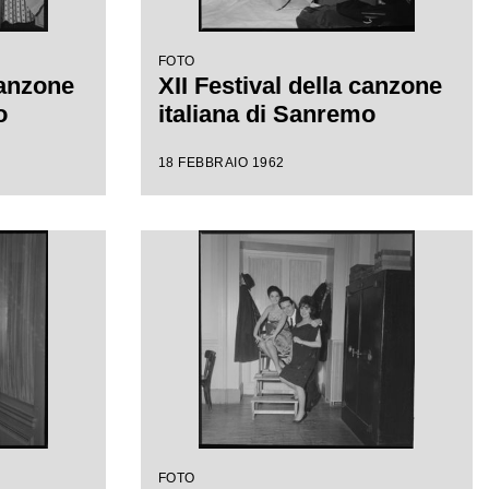
FOTO
canzone
XII Festival della canzone
o
italiana di Sanremo
18 FEBBRAIO 1962
FOTO