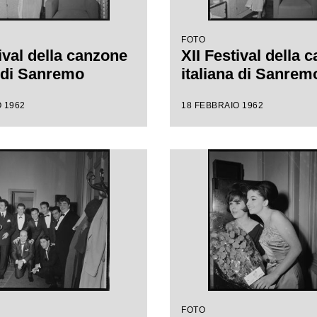
FOTO
ival della canzone
XII Festival della 
a di Sanremo
italiana di Sanrem
 1962
18 FEBBRAIO 1962
FOTO