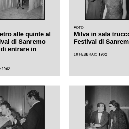
FOTO
etro alle quinte al
Milva in sala trucco
tival di Sanremo
Festival di Sanre
di entrare in
18 FEBBRAIO 1962
 1962