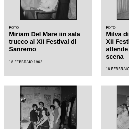
FOTO
FOTO
Miriam Del Mare iin sala
Milva di
trucco al XII Festival di
XII Fes
Sanremo
attende 
scena
18 FEBBRAIO 1962
18 FEBBRAIO