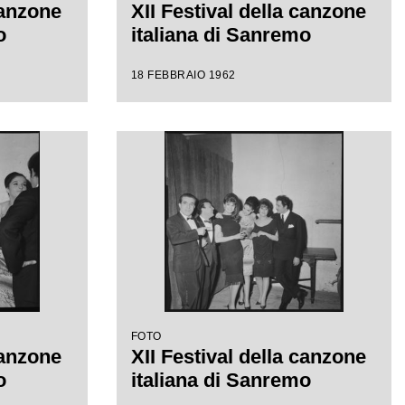
canzone
XII Festival della canzone
o
italiana di Sanremo
18 FEBBRAIO 1962
FOTO
canzone
XII Festival della canzone
o
italiana di Sanremo