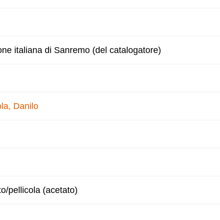
one italiana di Sanremo (del catalogatore)
la, Danilo
to/pellicola (acetato)