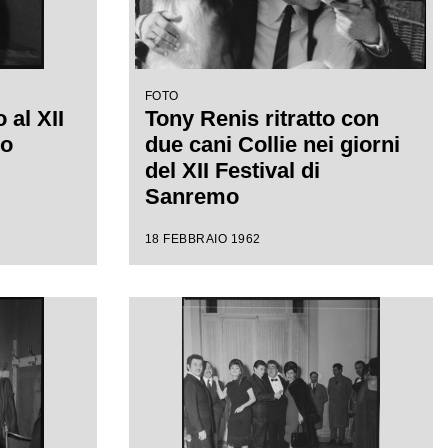
FOTO
 al XII
Tony Renis ritratto con
mo
due cani Collie nei giorni
del XII Festival di
Sanremo
18 FEBBRAIO 1962