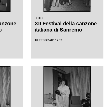
FOTO
canzone
XII Festival della canzone
o
italiana di Sanremo
18 FEBBRAIO 1962