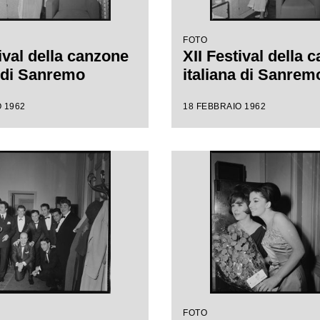
FOTO
ival della canzone
XII Festival della 
a di Sanremo
italiana di Sanrem
 1962
18 FEBBRAIO 1962
FOTO