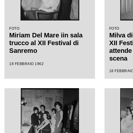
FOTO
FOTO
Miriam Del Mare iin sala
Milva di
trucco al XII Festival di
XII Fes
Sanremo
attende 
scena
18 FEBBRAIO 1962
18 FEBBRAIO