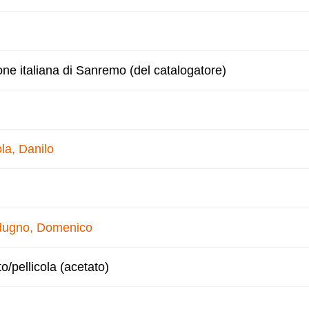
one italiana di Sanremo (del catalogatore)
la, Danilo
ugno, Domenico
to/pellicola (acetato)