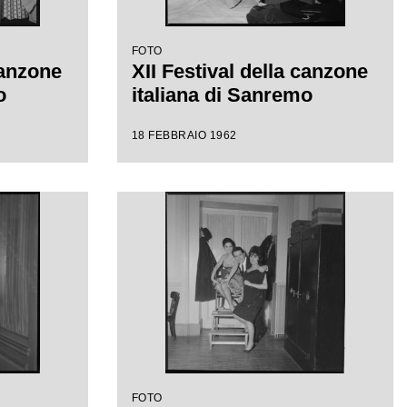
FOTO
canzone
XII Festival della canzone
o
italiana di Sanremo
18 FEBBRAIO 1962
FOTO