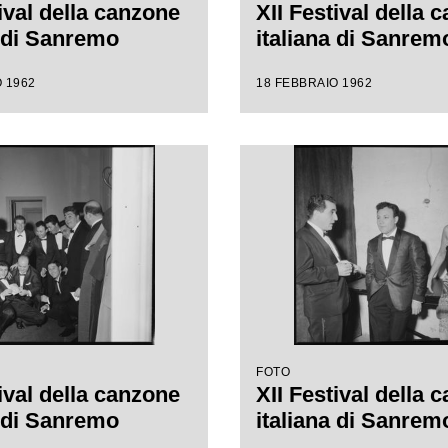
ival della canzone
XII Festival della 
a di Sanremo
italiana di Sanrem
 1962
18 FEBBRAIO 1962
FOTO
ival della canzone
XII Festival della 
a di Sanremo
italiana di Sanrem