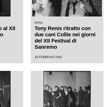
FOTO
 al XII
Tony Renis ritratto con
mo
due cani Collie nei giorni
del XII Festival di
Sanremo
18 FEBBRAIO 1962