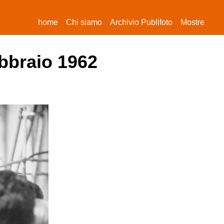
(current)
home
Chi siamo
Archivio Publifoto
Mostre
ebbraio 1962