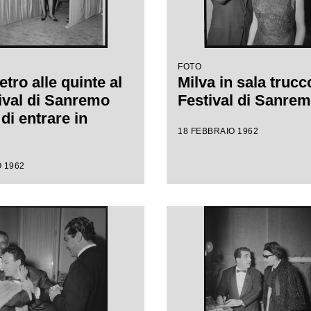
FOTO
etro alle quinte al
Milva in sala trucco
tival di Sanremo
Festival di Sanre
di entrare in
18 FEBBRAIO 1962
 1962