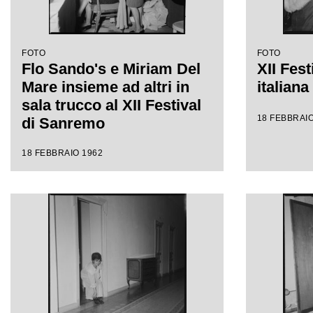
FOTO
FOTO
Flo Sando's e Miriam Del
XII Fest
Mare insieme ad altri in
italian
sala trucco al XII Festival
18 FEBBRAIO
di Sanremo
18 FEBBRAIO 1962