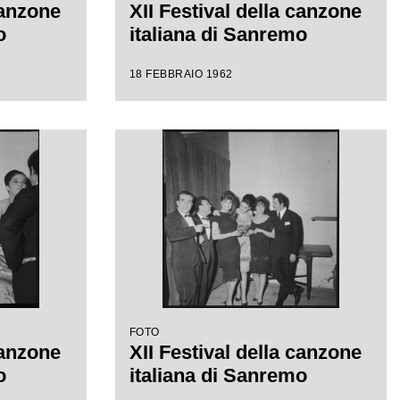
canzone
XII Festival della canzone
o
italiana di Sanremo
18 FEBBRAIO 1962
FOTO
canzone
XII Festival della canzone
o
italiana di Sanremo