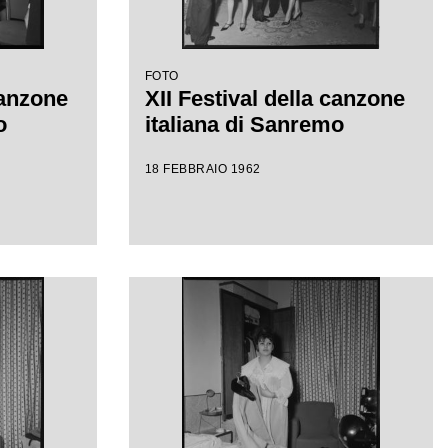
FOTO
canzone
XII Festival della canzone
o
italiana di Sanremo
18 FEBBRAIO 1962