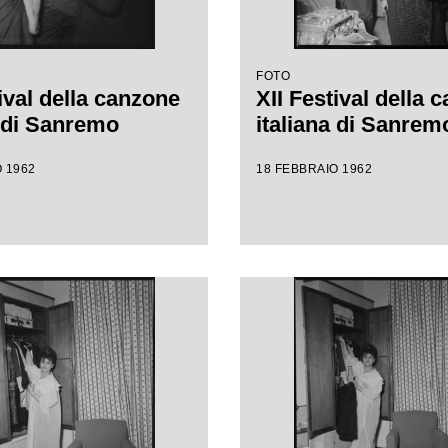
FOTO
ival della canzone
XII Festival della 
a di Sanremo
italiana di Sanrem
 1962
18 FEBBRAIO 1962