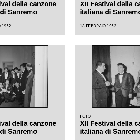
ival della canzone
XII Festival della 
a di Sanremo
italiana di Sanrem
 1962
18 FEBBRAIO 1962
FOTO
ival della canzone
XII Festival della 
a di Sanremo
italiana di Sanrem