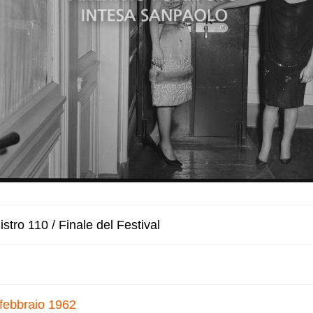
stro 110 / Finale del Festival
 febbraio 1962