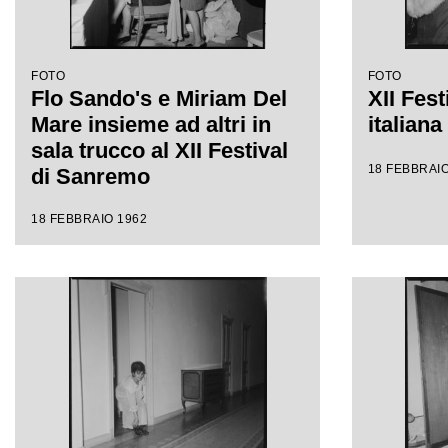
FOTO
FOTO
Flo Sando's e Miriam Del
XII Fest
Mare insieme ad altri in
italian
sala trucco al XII Festival
18 FEBBRAIO
di Sanremo
18 FEBBRAIO 1962