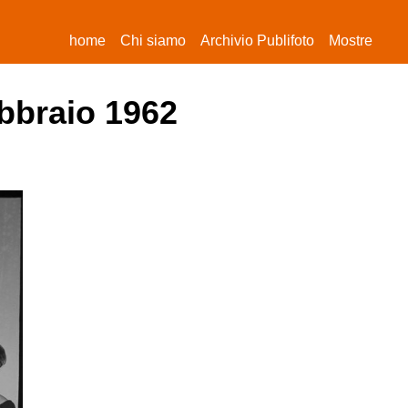
(current)
home
Chi siamo
Archivio Publifoto
Mostre
ebbraio 1962