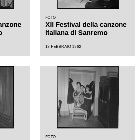
FOTO
canzone
XII Festival della canzone
o
italiana di Sanremo
18 FEBBRAIO 1962
FOTO