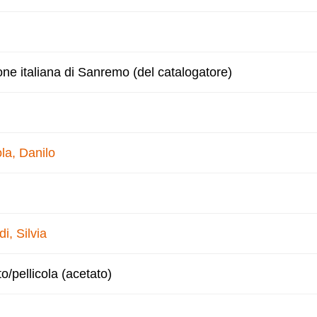
one italiana di Sanremo (del catalogatore)
la, Danilo
di, Silvia
to/pellicola (acetato)