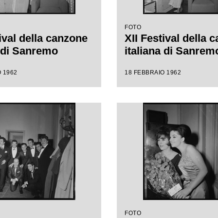
FOTO
ival della canzone
XII Festival della 
a di Sanremo
italiana di Sanrem
 1962
18 FEBBRAIO 1962
FOTO