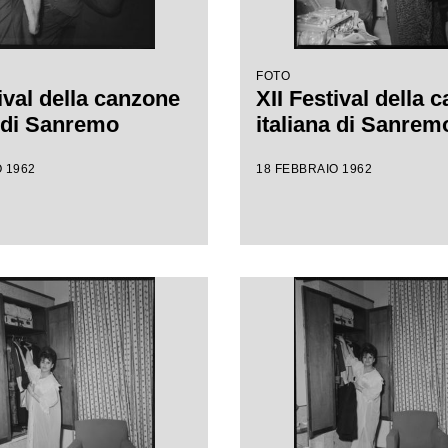
FOTO
ival della canzone
XII Festival della 
a di Sanremo
italiana di Sanrem
 1962
18 FEBBRAIO 1962