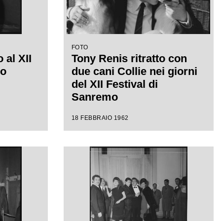
FOTO
 al XII
Tony Renis ritratto con
mo
due cani Collie nei giorni
del XII Festival di
Sanremo
18 FEBBRAIO 1962