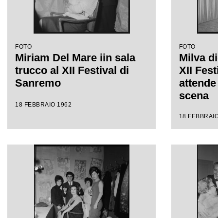
FOTO
FOTO
Miriam Del Mare iin sala
Milva di
trucco al XII Festival di
XII Fes
Sanremo
attende 
scena
18 FEBBRAIO 1962
18 FEBBRAIO