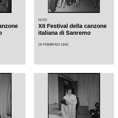
FOTO
canzone
XII Festival della canzone
o
italiana di Sanremo
18 FEBBRAIO 1962