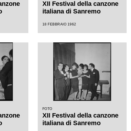
canzone
XII Festival della canzone
o
italiana di Sanremo
18 FEBBRAIO 1962
FOTO
canzone
XII Festival della canzone
o
italiana di Sanremo