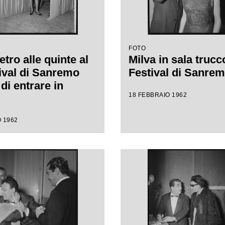
FOTO
etro alle quinte al
Milva in sala trucco
tival di Sanremo
Festival di Sanre
di entrare in
18 FEBBRAIO 1962
 1962