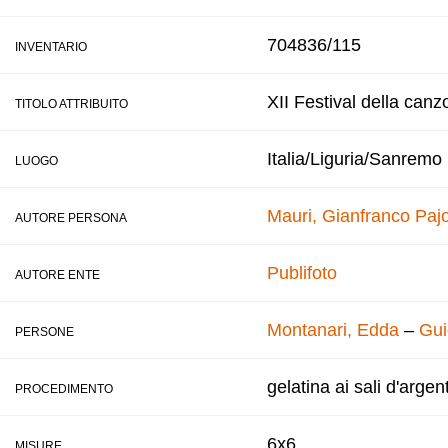
704836/115
INVENTARIO
XII Festival della canz
TITOLO ATTRIBUITO
Italia/Liguria/Sanremo
LUOGO
Mauri, Gianfranco
Pajo
AUTORE PERSONA
Publifoto
AUTORE ENTE
Montanari, Edda
–
Gui
PERSONE
gelatina ai sali d'argen
PROCEDIMENTO
6x6
MISURE