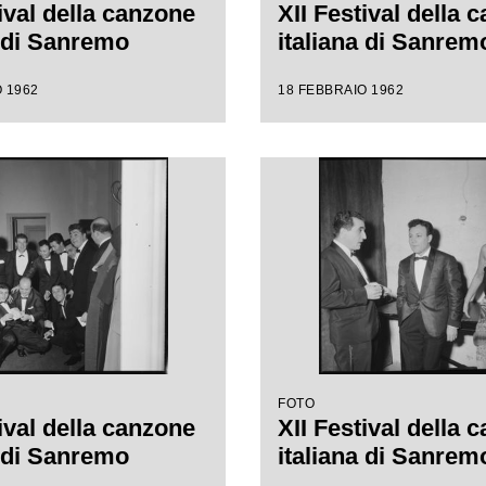
ival della canzone
XII Festival della 
a di Sanremo
italiana di Sanrem
 1962
18 FEBBRAIO 1962
FOTO
ival della canzone
XII Festival della 
a di Sanremo
italiana di Sanrem