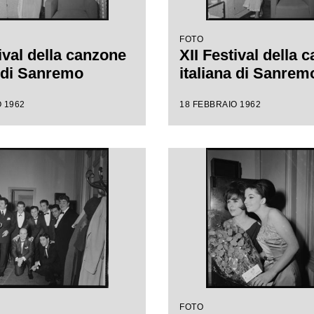
FOTO
ival della canzone
XII Festival della 
a di Sanremo
italiana di Sanrem
 1962
18 FEBBRAIO 1962
FOTO