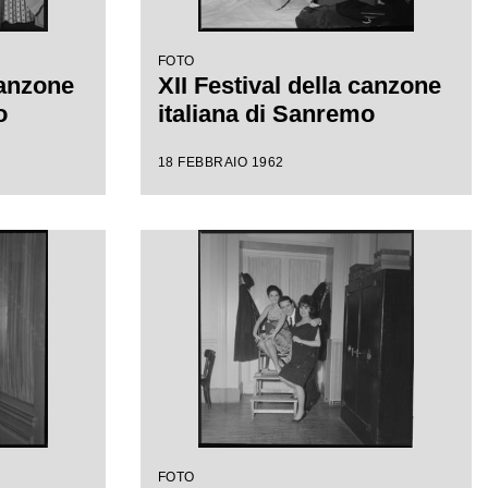
FOTO
canzone
XII Festival della canzone
o
italiana di Sanremo
18 FEBBRAIO 1962
FOTO