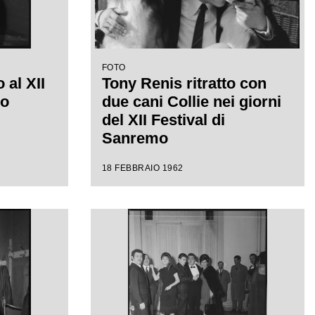
FOTO
 al XII
Tony Renis ritratto con
mo
due cani Collie nei giorni
del XII Festival di
Sanremo
18 FEBBRAIO 1962