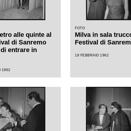
FOTO
etro alle quinte al
Milva in sala trucco
tival di Sanremo
Festival di Sanre
di entrare in
18 FEBBRAIO 1962
 1962