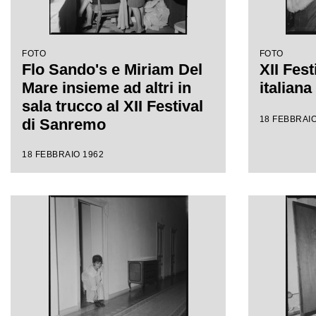
FOTO
FOTO
Flo Sando's e Miriam Del
XII Fest
Mare insieme ad altri in
italian
sala trucco al XII Festival
18 FEBBRAIO
di Sanremo
18 FEBBRAIO 1962