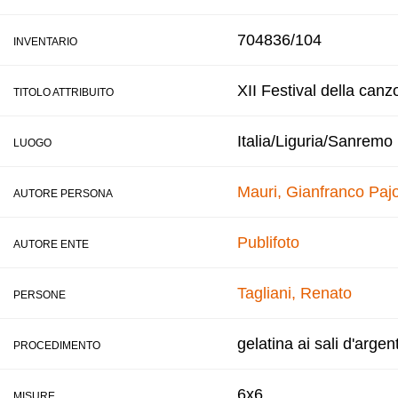
704836/104
INVENTARIO
XII Festival della canz
TITOLO ATTRIBUITO
Italia/Liguria/Sanremo
LUOGO
Mauri, Gianfranco
Pajo
AUTORE PERSONA
Publifoto
AUTORE ENTE
Tagliani, Renato
PERSONE
gelatina ai sali d'argen
PROCEDIMENTO
6x6
MISURE