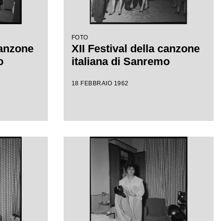
FOTO
canzone
XII Festival della canzone
o
italiana di Sanremo
18 FEBBRAIO 1962