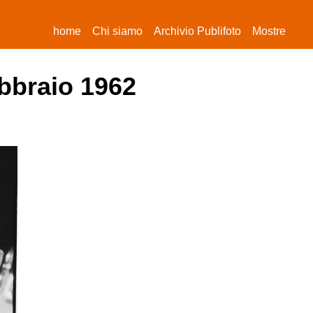
(current)
home
Chi siamo
Archivio Publifoto
Mostre
ebbraio 1962