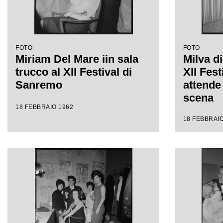
FOTO
FOTO
Miriam Del Mare iin sala
Milva di
trucco al XII Festival di
XII Fes
Sanremo
attende 
scena
18 FEBBRAIO 1962
18 FEBBRAIO