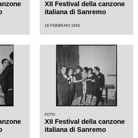
canzone
XII Festival della canzone
o
italiana di Sanremo
18 FEBBRAIO 1962
FOTO
canzone
XII Festival della canzone
o
italiana di Sanremo