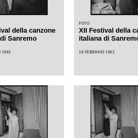
FOTO
ival della canzone
XII Festival della 
a di Sanremo
italiana di Sanrem
 1962
18 FEBBRAIO 1962