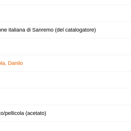
one italiana di Sanremo (del catalogatore)
la, Danilo
to/pellicola (acetato)