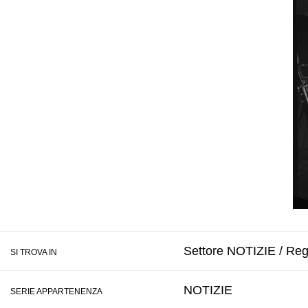
Settore NOTIZIE / Regi
SI TROVA IN
NOTIZIE
SERIE APPARTENENZA