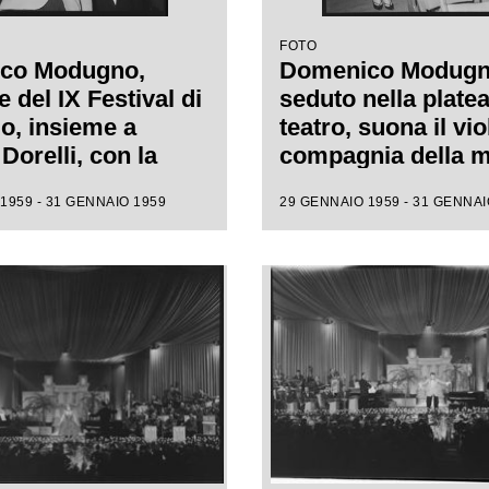
FOTO
co Modugno,
Domenico Modugn
e del IX Festival di
seduto nella platea
, insieme a
teatro, suona il vio
Dorelli, con la
compagnia della m
 "Piove"
Franca Gandolfi
1959 - 31 GENNAIO 1959
29 GENNAIO 1959 - 31 GENNAI