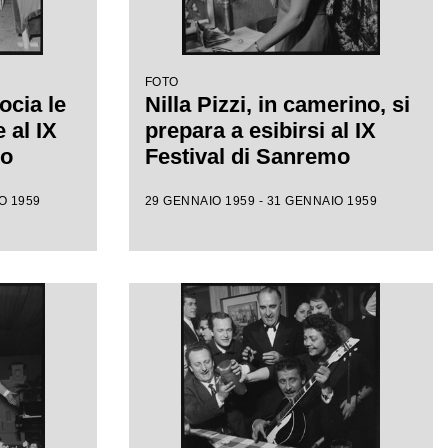
FOTO
ocia le
Nilla Pizzi, in camerino, si
e al IX
prepara a esibirsi al IX
mo
Festival di Sanremo
O 1959
29 GENNAIO 1959 - 31 GENNAIO 1959