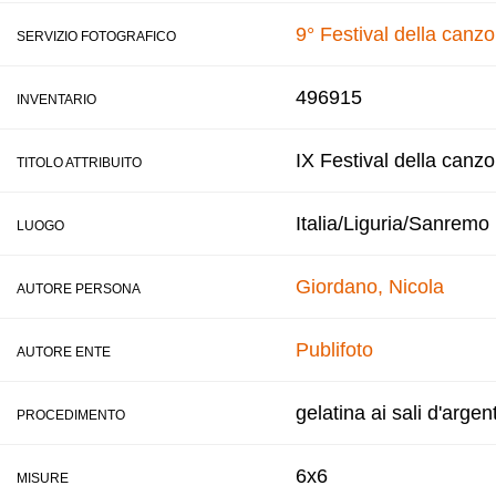
9° Festival della can
SERVIZIO FOTOGRAFICO
496915
INVENTARIO
IX Festival della canz
TITOLO ATTRIBUITO
Italia/Liguria/Sanremo
LUOGO
Giordano, Nicola
AUTORE PERSONA
Publifoto
AUTORE ENTE
gelatina ai sali d'argen
PROCEDIMENTO
6x6
MISURE