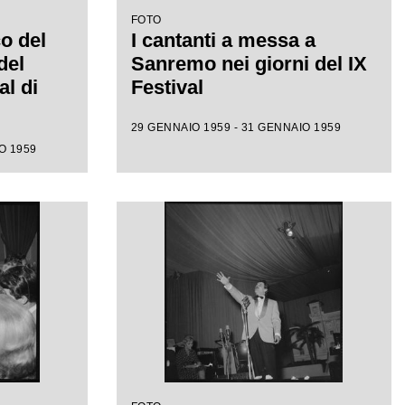
FOTO
co del
I cantanti a messa a
del
Sanremo nei giorni del IX
al di
Festival
29 GENNAIO 1959 - 31 GENNAIO 1959
O 1959