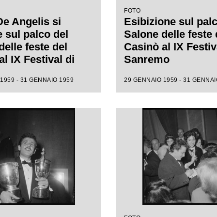
FOTO
e Angelis si
Esibizione sul pal
 sul palco del
Salone delle feste 
elle feste del
Casinò al IX Festiv
l IX Festival di
Sanremo
mo
1959 - 31 GENNAIO 1959
29 GENNAIO 1959 - 31 GENNAI