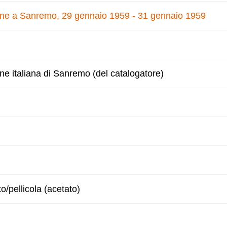
zone a Sanremo, 29 gennaio 1959 - 31 gennaio 1959
one italiana di Sanremo (del catalogatore)
to/pellicola (acetato)