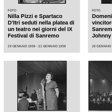
FOTO
FOTO
Nilla Pizzi e Spartaco
Domeni
D'Itri seduti nella platea di
vincitor
un teatro nei giorni del IX
Sanremo
Festival di Sanremo
Johnny 
canzone
29 GENNAIO 1959 - 31 GENNAIO 1959
29 GENNAIO 