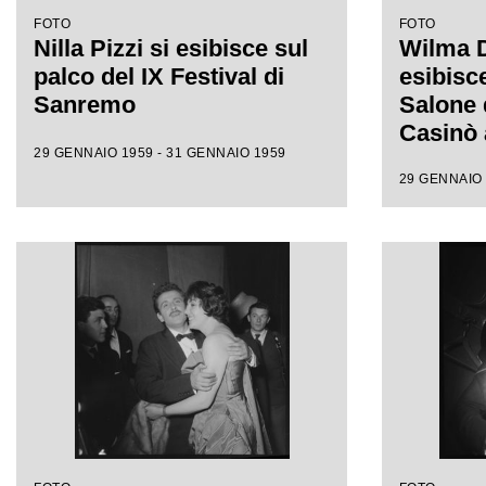
FOTO
FOTO
Nilla Pizzi si esibisce sul
Wilma D
palco del IX Festival di
esibisce
Sanremo
Salone d
Casinò a
29 GENNAIO 1959 - 31 GENNAIO 1959
Sanre
29 GENNAIO 