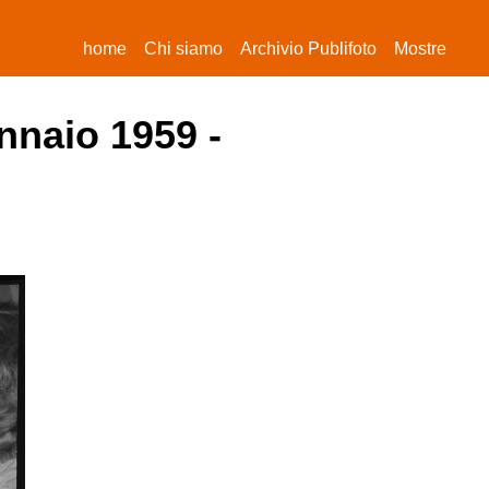
(current)
home
Chi siamo
Archivio Publifoto
Mostre
nnaio 1959 -