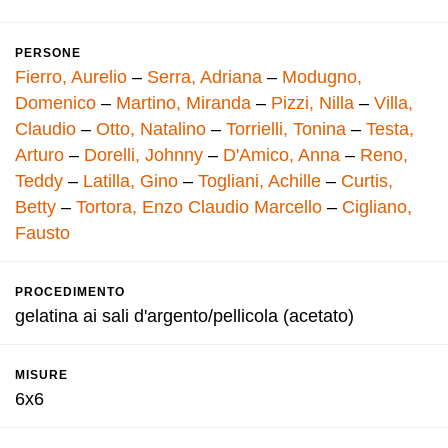
PERSONE
Fierro, Aurelio
–
Serra, Adriana
–
Modugno,
Domenico
–
Martino, Miranda
–
Pizzi, Nilla
–
Villa,
Claudio
–
Otto, Natalino
–
Torrielli, Tonina
–
Testa,
Arturo
–
Dorelli, Johnny
–
D'Amico, Anna
–
Reno,
Teddy
–
Latilla, Gino
–
Togliani, Achille
–
Curtis,
Betty
–
Tortora, Enzo Claudio Marcello
–
Cigliano,
Fausto
PROCEDIMENTO
gelatina ai sali d'argento/pellicola (acetato)
MISURE
6x6