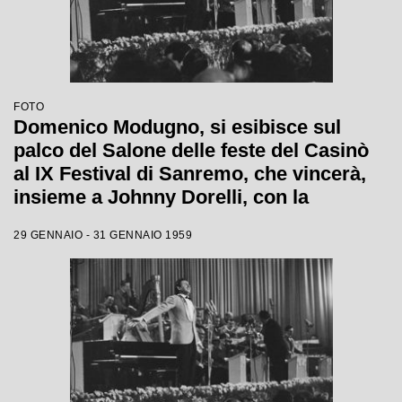
FOTO
Domenico Modugno, si esibisce sul
palco del Salone delle feste del Casinò
al IX Festival di Sanremo, che vincerà,
insieme a Johnny Dorelli, con la
canzone "Piove"
29 GENNAIO - 31 GENNAIO 1959