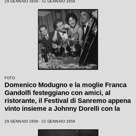
29 GENNAIO 1959 - 31 GENNAIO 1959
FOTO
Domenico Modugno e la moglie Franca
Gandolfi festeggiano con amici, al
ristorante, il Festival di Sanremo appena
vinto insieme a Johnny Dorelli con la
canzone "Piove"
29 GENNAIO 1959 - 31 GENNAIO 1959