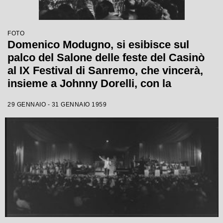
FOTO
Domenico Modugno, si esibisce sul
palco del Salone delle feste del Casinò
al IX Festival di Sanremo, che vincerà,
insieme a Johnny Dorelli, con la
canzone "Piove"
29 GENNAIO - 31 GENNAIO 1959