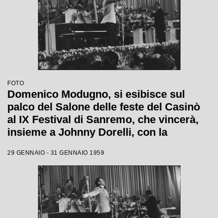
FOTO
Domenico Modugno, si esibisce sul
palco del Salone delle feste del Casinò
al IX Festival di Sanremo, che vincerà,
insieme a Johnny Dorelli, con la
canzone "Piove"
29 GENNAIO - 31 GENNAIO 1959