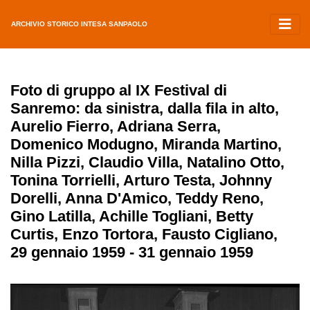
ARCHIVIO STORICO INTESA SANPAOLO
Foto di gruppo al IX Festival di
Sanremo: da sinistra, dalla fila in alto,
Aurelio Fierro, Adriana Serra,
Domenico Modugno, Miranda Martino,
Nilla Pizzi, Claudio Villa, Natalino Otto,
Tonina Torrielli, Arturo Testa, Johnny
Dorelli, Anna D'Amico, Teddy Reno,
Gino Latilla, Achille Togliani, Betty
Curtis, Enzo Tortora, Fausto Cigliano,
29 gennaio 1959 - 31 gennaio 1959