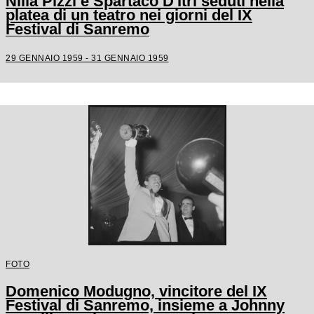
Nilla Pizzi e Spartaco D'Itri seduti nella
platea di un teatro nei giorni del IX
Festival di Sanremo
29 GENNAIO 1959 - 31 GENNAIO 1959
FOTO
Domenico Modugno, vincitore del IX
Festival di Sanremo, insieme a Johnny