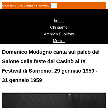
ARCHIVIO STORICO INTESA SANPAOLO
(current)
home
Chi siamo
Archivio Publifoto
Mostre
Domenico Modugno canta sul palco del
Salone delle feste del Casinò al IX
Festival di Sanremo, 29 gennaio 1959 -
31 gennaio 1959