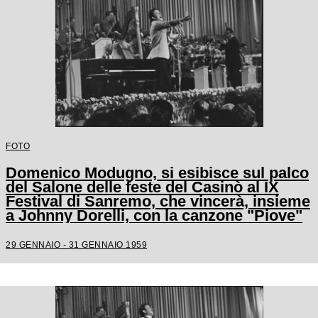
FOTO
Domenico Modugno, si esibisce sul palco
del Salone delle feste del Casinò al IX
Festival di Sanremo, che vincerà, insieme
a Johnny Dorelli, con la canzone "Piove"
29 GENNAIO - 31 GENNAIO 1959