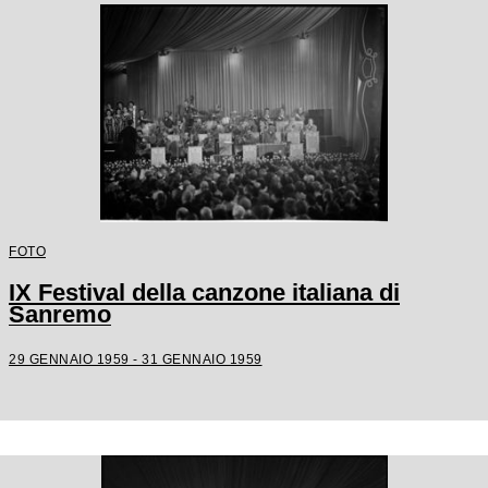
FOTO
IX Festival della canzone italiana di
Sanremo
29 GENNAIO 1959 - 31 GENNAIO 1959