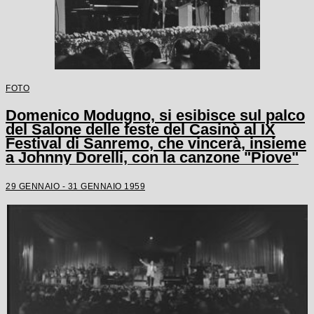
FOTO
Domenico Modugno, si esibisce sul palco
del Salone delle feste del Casinò al IX
Festival di Sanremo, che vincerà, insieme
a Johnny Dorelli, con la canzone "Piove"
29 GENNAIO - 31 GENNAIO 1959