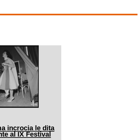
a incrocia le dita
nte al IX Festival