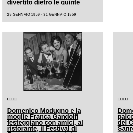
divertito dietro le quinte
29 GENNAIO 1959 - 31 GENNAIO 1959
FOTO
FOTO
Domenico Modugno e la
Dome
moglie Franca Gandolfi
palco
festeggiano con amici, al
del C
ristorante, il Festival di
San