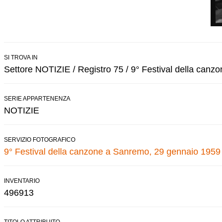
SI TROVA IN
Settore NOTIZIE / Registro 75 / 9° Festival della can
SERIE APPARTENENZA
NOTIZIE
SERVIZIO FOTOGRAFICO
9° Festival della canzone a Sanremo, 29 gennaio 1959
INVENTARIO
496913
TITOLO ATTRIBUITO