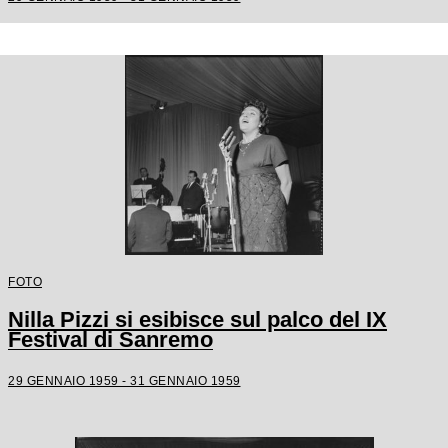
Achille Togliani, Betty Curtis, Enzo
Tortora, Fausto Cigliano
FOTO
Nilla Pizzi si esibisce sul palco del IX
Festival di Sanremo
29 GENNAIO 1959 - 31 GENNAIO 1959