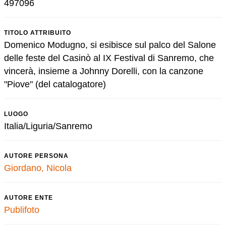
497096
TITOLO ATTRIBUITO
Domenico Modugno, si esibisce sul palco del Salone
delle feste del Casinò al IX Festival di Sanremo, che
vincerà, insieme a Johnny Dorelli, con la canzone
"Piove" (del catalogatore)
LUOGO
Italia/Liguria/Sanremo
AUTORE PERSONA
Giordano, Nicola
AUTORE ENTE
Publifoto