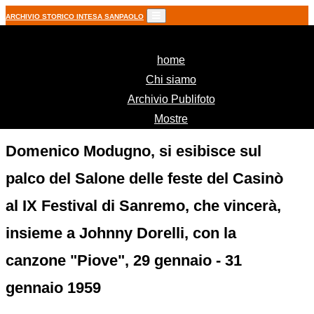
ARCHIVIO STORICO INTESA SANPAOLO
(current)
home
Chi siamo
Archivio Publifoto
Mostre
Domenico Modugno, si esibisce sul
palco del Salone delle feste del Casinò
al IX Festival di Sanremo, che vincerà,
insieme a Johnny Dorelli, con la
canzone "Piove", 29 gennaio - 31
gennaio 1959