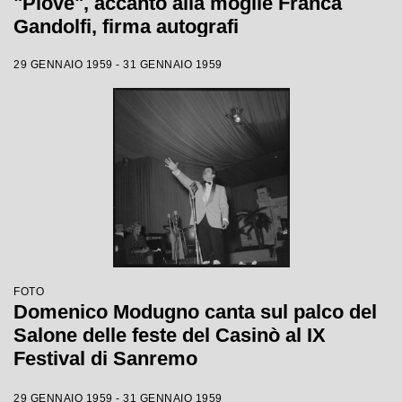
"Piove", accanto alla moglie Franca
Gandolfi, firma autografi
29 GENNAIO 1959 - 31 GENNAIO 1959
FOTO
Domenico Modugno canta sul palco del
Salone delle feste del Casinò al IX
Festival di Sanremo
29 GENNAIO 1959 - 31 GENNAIO 1959