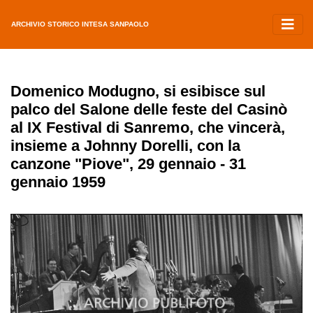
ARCHIVIO STORICO INTESA SANPAOLO
Domenico Modugno, si esibisce sul
palco del Salone delle feste del Casinò
al IX Festival di Sanremo, che vincerà,
insieme a Johnny Dorelli, con la
canzone "Piove", 29 gennaio - 31
gennaio 1959