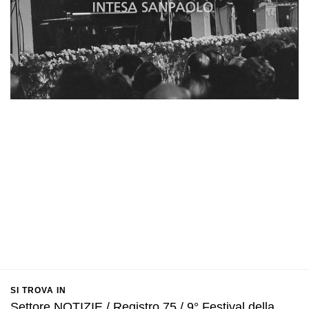
SI TROVA IN
Settore NOTIZIE / Registro 75 / 9° Festival della