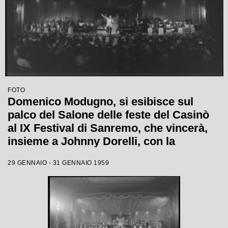
FOTO
Domenico Modugno, si esibisce sul
palco del Salone delle feste del Casinò
al IX Festival di Sanremo, che vincerà,
insieme a Johnny Dorelli, con la
canzone "Piove"
29 GENNAIO - 31 GENNAIO 1959