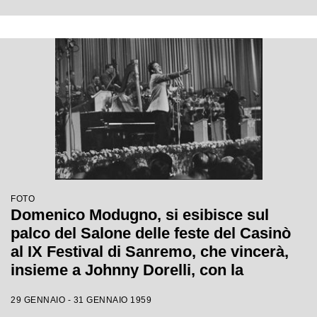
FOTO
Domenico Modugno, si esibisce sul
palco del Salone delle feste del Casinò
al IX Festival di Sanremo, che vincerà,
insieme a Johnny Dorelli, con la
canzone "Piove"
29 GENNAIO - 31 GENNAIO 1959