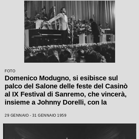
FOTO
Domenico Modugno, si esibisce sul
palco del Salone delle feste del Casinò
al IX Festival di Sanremo, che vincerà,
insieme a Johnny Dorelli, con la
canzone "Piove"
29 GENNAIO - 31 GENNAIO 1959