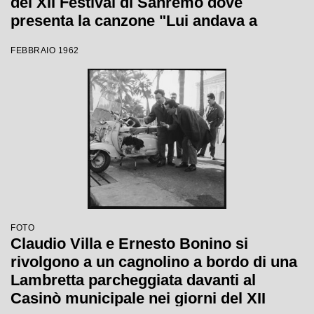
del XII Festival di Sanremo dove
presenta la canzone "Lui andava a
cavallo"
FEBBRAIO 1962
FOTO
Claudio Villa e Ernesto Bonino si
rivolgono a un cagnolino a bordo di una
Lambretta parcheggiata davanti al
Casinò municipale nei giorni del XII