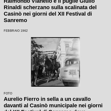
Raimondo Vianello e il pugile Giulio
Rinaldi scherzano sulla scalinata del
Casinò nei giorni del XII Festival di
Sanremo
FEBBRAIO 1962
FOTO
Aurelio Fierro in sella a un cavallo
davanti al Casinò municipale nei giorni