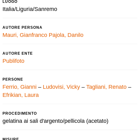
LUOGO
Italia/Liguria/Sanremo
AUTORE PERSONA
Mauri, Gianfranco
Pajola, Danilo
AUTORE ENTE
Publifoto
PERSONE
Ferrio, Gianni
–
Ludovisi, Vicky
–
Tagliani, Renato
–
Efrikian, Laura
PROCEDIMENTO
gelatina ai sali d'argento/pellicola (acetato)
MISURE