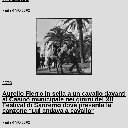
FEBBRAIO 1962
FOTO
Aurelio Fierro in sella a un cavallo davanti
al Casinò municipale nei giorni del XII
Festival di Sanremo dove presenta la
canzone "Lui andava a cavallo"
FEBBRAIO 1962