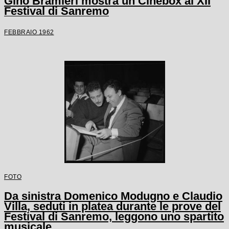
Gino Bramieri mostra un Cinebox al XII
Festival di Sanremo
FEBBRAIO 1962
FOTO
Da sinistra Domenico Modugno e Claudio
Villa, seduti in platea durante le prove del
Festival di Sanremo, leggono uno spartito
musicale