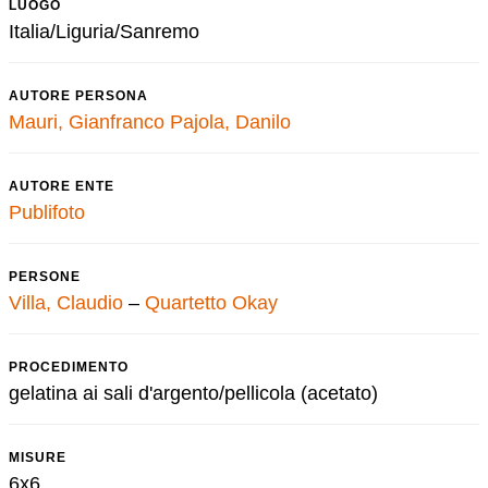
LUOGO
Italia/Liguria/Sanremo
AUTORE PERSONA
Mauri, Gianfranco
Pajola, Danilo
AUTORE ENTE
Publifoto
PERSONE
Villa, Claudio
–
Quartetto Okay
PROCEDIMENTO
gelatina ai sali d'argento/pellicola (acetato)
MISURE
6x6