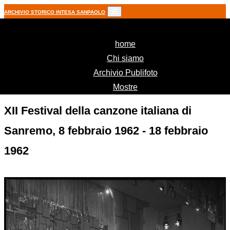
ARCHIVIO STORICO INTESA SANPAOLO
(current)
home
Chi siamo
Archivio Publifoto
Mostre
XII Festival della canzone italiana di
Sanremo, 8 febbraio 1962 - 18 febbraio
1962