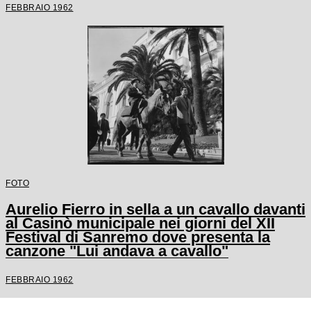
FEBBRAIO 1962
FOTO
Aurelio Fierro in sella a un cavallo davanti
al Casinò municipale nei giorni del XII
Festival di Sanremo dove presenta la
canzone "Lui andava a cavallo"
FEBBRAIO 1962