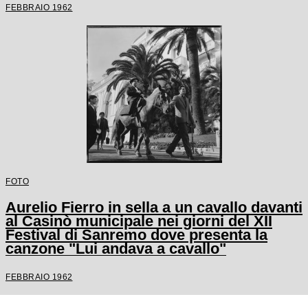
FEBBRAIO 1962
FOTO
Aurelio Fierro in sella a un cavallo davanti
al Casinò municipale nei giorni del XII
Festival di Sanremo dove presenta la
canzone "Lui andava a cavallo"
FEBBRAIO 1962