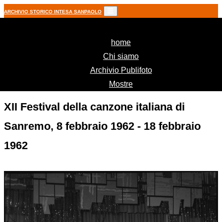
ARCHIVIO STORICO INTESA SANPAOLO
(current)
home
Chi siamo
Archivio Publifoto
Mostre
XII Festival della canzone italiana di
Sanremo, 8 febbraio 1962 - 18 febbraio
1962