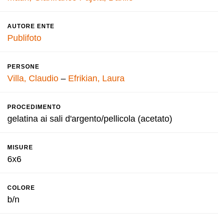
AUTORE ENTE
Publifoto
PERSONE
Villa, Claudio
–
Efrikian, Laura
PROCEDIMENTO
gelatina ai sali d'argento/pellicola (acetato)
MISURE
6x6
COLORE
b/n