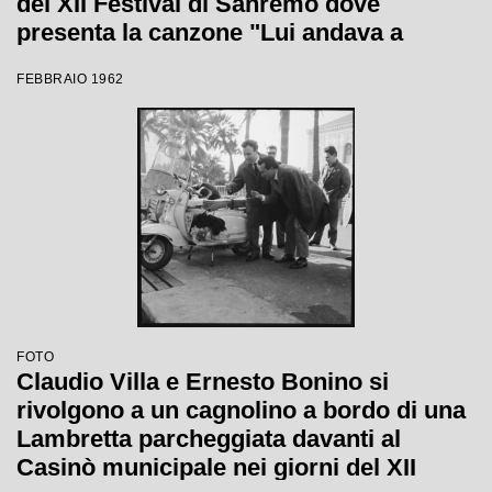
del XII Festival di Sanremo dove
presenta la canzone "Lui andava a
cavallo"
FEBBRAIO 1962
FOTO
Claudio Villa e Ernesto Bonino si
rivolgono a un cagnolino a bordo di una
Lambretta parcheggiata davanti al
Casinò municipale nei giorni del XII