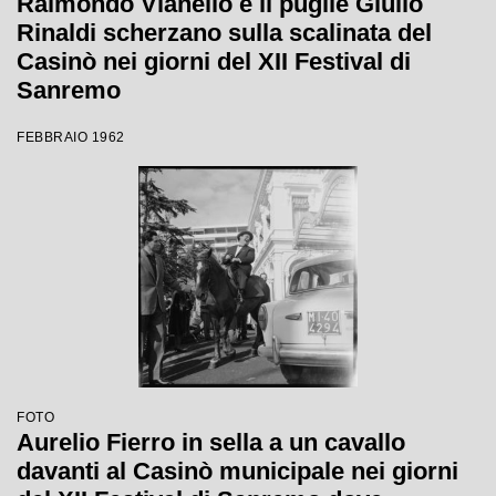
Raimondo Vianello e il pugile Giulio
Rinaldi scherzano sulla scalinata del
Casinò nei giorni del XII Festival di
Sanremo
FEBBRAIO 1962
FOTO
Aurelio Fierro in sella a un cavallo
davanti al Casinò municipale nei giorni