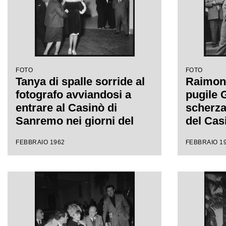
FOTO
FOTO
Tanya di spalle sorride al
Raimond
fotografo avviandosi a
pugile G
entrare al Casinò di
scherza
Sanremo nei giorni del
del Casi
Festival
XII Fes
FEBBRAIO 1962
FEBBRAIO 1