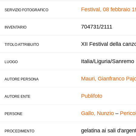
Festival, 08 febbraio 
SERVIZIO FOTOGRAFICO
704731/2111
INVENTARIO
XII Festival della canz
TITOLO ATTRIBUITO
Italia/Liguria/Sanremo
LUOGO
Mauri, Gianfranco
Pajo
AUTORE PERSONA
Publifoto
AUTORE ENTE
Gallo, Nunzio
–
Pericol
PERSONE
gelatina ai sali d'argen
PROCEDIMENTO