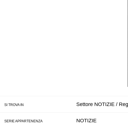
Settore NOTIZIE / Regi
SI TROVA IN
NOTIZIE
SERIE APPARTENENZA