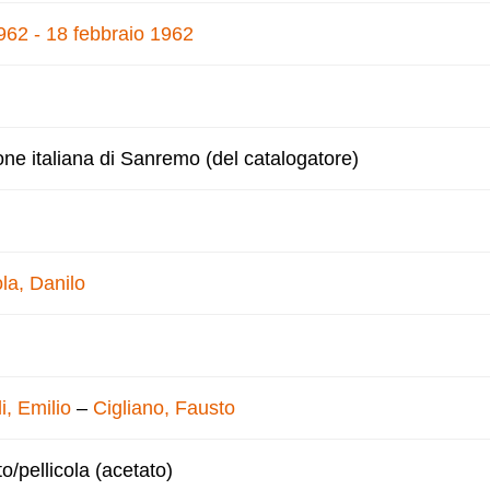
1962 - 18 febbraio 1962
one italiana di Sanremo (del catalogatore)
la, Danilo
i, Emilio
–
Cigliano, Fausto
to/pellicola (acetato)