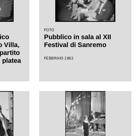
FOTO
ico
Pubblico in sala al XII
Villa,
Festival di Sanremo
partito
FEBBRAIO 1962
 platea
el
mo