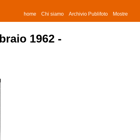
(current)
home
Chi siamo
Archivio Publifoto
Mostre
braio 1962 -