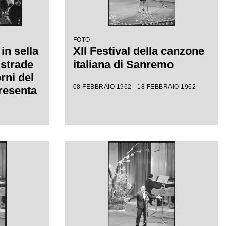
FOTO
in sella
XII Festival della canzone
 strade
italiana di Sanremo
rni del
08 FEBBRAIO 1962 - 18 FEBBRAIO 1962
presenta
dava a