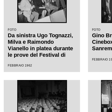
FOTO
FOTO
Da sinistra Ugo Tognazzi,
Gino Br
Milva e Raimondo
Cinebox 
Vianello in platea durante
Sanre
le prove del Festival di
FEBBRAIO 1
Sanremo
FEBBRAIO 1962