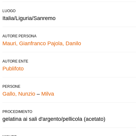
LUOGO
Italia/Liguria/Sanremo
AUTORE PERSONA
Mauri, Gianfranco
Pajola, Danilo
AUTORE ENTE
Publifoto
PERSONE
Gallo, Nunzio
–
Milva
PROCEDIMENTO
gelatina ai sali d'argento/pellicola (acetato)