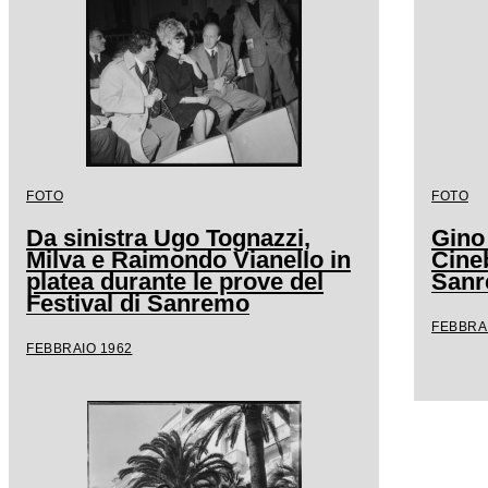
FOTO
FOTO
Da sinistra Ugo Tognazzi,
Gino
Milva e Raimondo Vianello in
Cineb
platea durante le prove del
San
Festival di Sanremo
FEBBRA
FEBBRAIO 1962