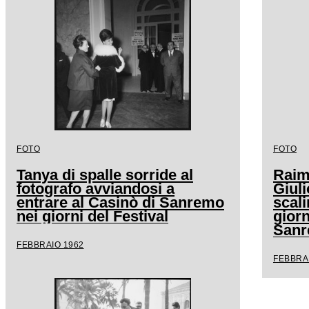
FOTO
FOTO
Tanya di spalle sorride al
Raimo
fotografo avviandosi a
Giuli
entrare al Casinò di Sanremo
scali
nei giorni del Festival
giorn
San
FEBBRAIO 1962
FEBBRA