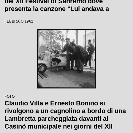
del XII Festival di Sanremo dove
presenta la canzone "Lui andava a
cavallo"
FEBBRAIO 1962
FOTO
Claudio Villa e Ernesto Bonino si
rivolgono a un cagnolino a bordo di una
Lambretta parcheggiata davanti al
Casinò municipale nei giorni del XII