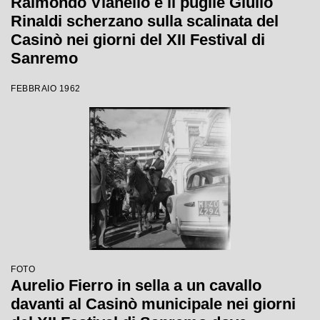
Raimondo Vianello e il pugile Giulio
Rinaldi scherzano sulla scalinata del
Casinò nei giorni del XII Festival di
Sanremo
FEBBRAIO 1962
FOTO
Aurelio Fierro in sella a un cavallo
davanti al Casinò municipale nei giorni