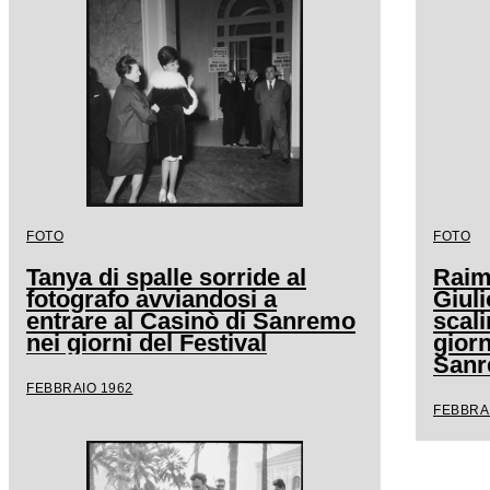
FOTO
FOTO
Tanya di spalle sorride al
Raimo
fotografo avviandosi a
Giuli
entrare al Casinò di Sanremo
scali
nei giorni del Festival
giorn
San
FEBBRAIO 1962
FEBBRA