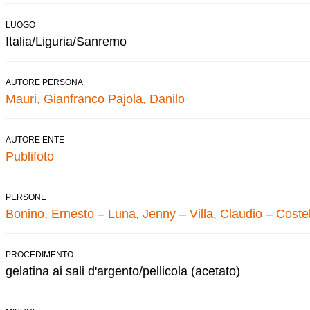
LUOGO
Italia/Liguria/Sanremo
AUTORE PERSONA
Mauri, Gianfranco
Pajola, Danilo
AUTORE ENTE
Publifoto
PERSONE
Bonino, Ernesto
–
Luna, Jenny
–
Villa, Claudio
–
Costel
PROCEDIMENTO
gelatina ai sali d'argento/pellicola (acetato)