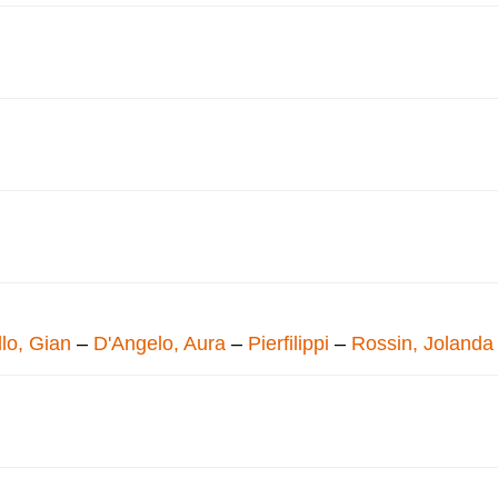
lo, Gian
–
D'Angelo, Aura
–
Pierfilippi
–
Rossin, Jolanda