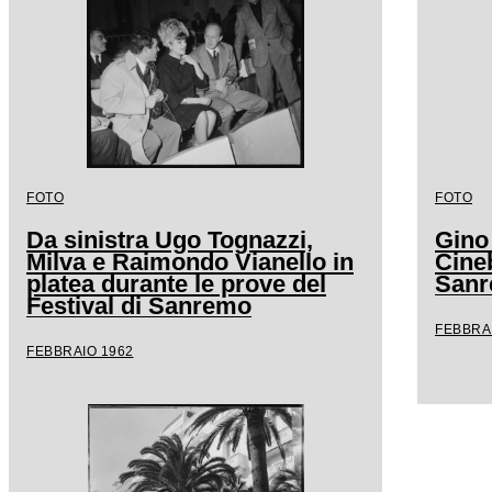
FOTO
FOTO
Da sinistra Ugo Tognazzi,
Gino
Milva e Raimondo Vianello in
Cineb
platea durante le prove del
San
Festival di Sanremo
FEBBRA
FEBBRAIO 1962