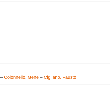
–
Colonnello, Gene
–
Cigliano, Fausto