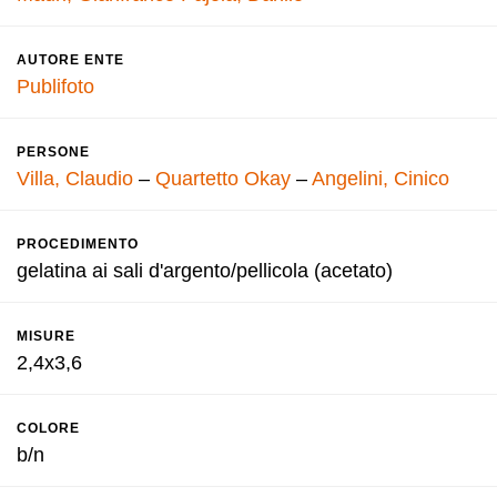
AUTORE ENTE
Publifoto
PERSONE
Villa, Claudio
–
Quartetto Okay
–
Angelini, Cinico
PROCEDIMENTO
gelatina ai sali d'argento/pellicola (acetato)
MISURE
2,4x3,6
COLORE
b/n