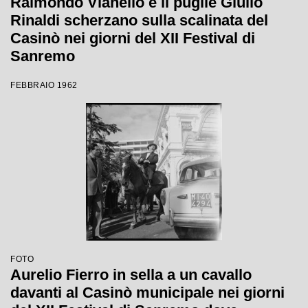
Raimondo Vianello e il pugile Giulio
Rinaldi scherzano sulla scalinata del
Casinò nei giorni del XII Festival di
Sanremo
FEBBRAIO 1962
FOTO
Aurelio Fierro in sella a un cavallo
davanti al Casinò municipale nei giorni