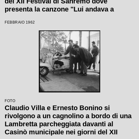
del XII Festival di Sanremo dove
presenta la canzone "Lui andava a
cavallo"
FEBBRAIO 1962
FOTO
Claudio Villa e Ernesto Bonino si
rivolgono a un cagnolino a bordo di una
Lambretta parcheggiata davanti al
Casinò municipale nei giorni del XII