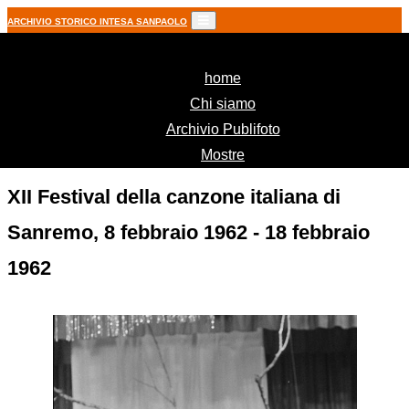
ARCHIVIO STORICO INTESA SANPAOLO
(current)
home
Chi siamo
Archivio Publifoto
Mostre
XII Festival della canzone italiana di
Sanremo, 8 febbraio 1962 - 18 febbraio
1962