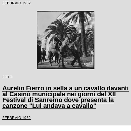
FEBBRAIO 1962
FOTO
Aurelio Fierro in sella a un cavallo davanti
al Casinò municipale nei giorni del XII
Festival di Sanremo dove presenta la
canzone "Lui andava a cavallo"
FEBBRAIO 1962