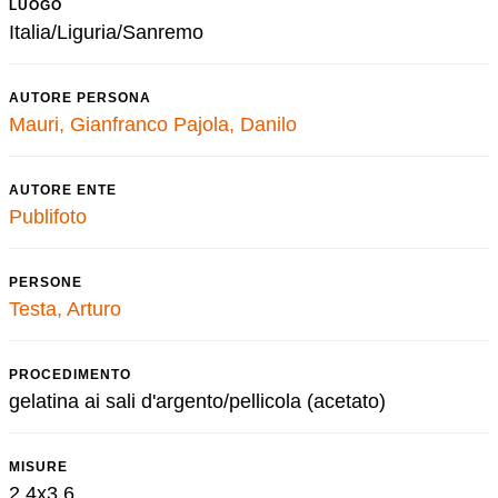
LUOGO
Italia/Liguria/Sanremo
AUTORE PERSONA
Mauri, Gianfranco
Pajola, Danilo
AUTORE ENTE
Publifoto
PERSONE
Testa, Arturo
PROCEDIMENTO
gelatina ai sali d'argento/pellicola (acetato)
MISURE
2,4x3,6