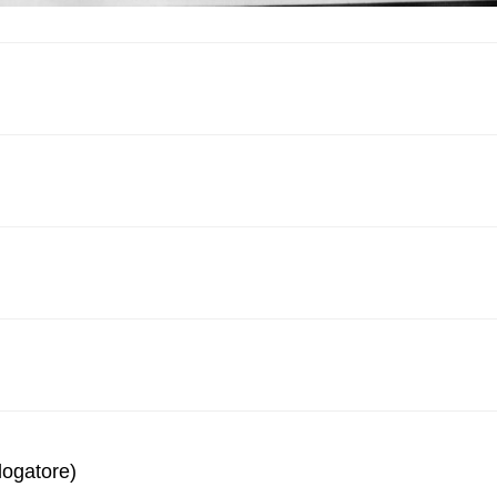
logatore)