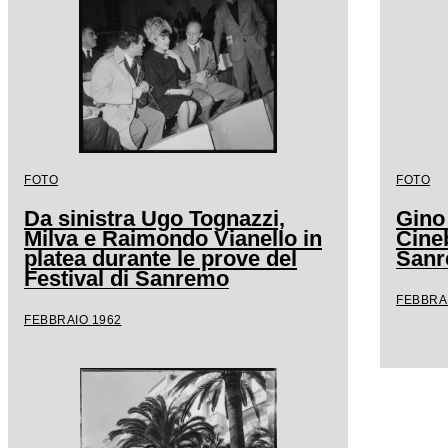
FOTO
FOTO
Da sinistra Ugo Tognazzi,
Gino
Milva e Raimondo Vianello in
Cineb
platea durante le prove del
San
Festival di Sanremo
FEBBRA
FEBBRAIO 1962