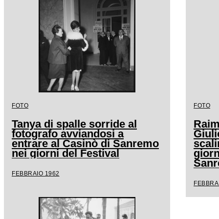
FOTO
FOTO
Tanya di spalle sorride al
Raimo
fotografo avviandosi a
Giuli
entrare al Casinò di Sanremo
scali
nei giorni del Festival
giorn
San
FEBBRAIO 1962
FEBBRA