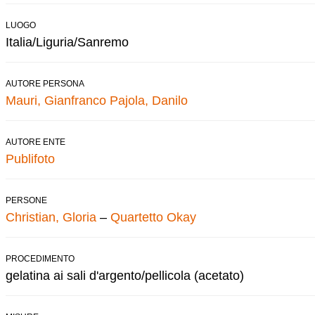
LUOGO
Italia/Liguria/Sanremo
AUTORE PERSONA
Mauri, Gianfranco
Pajola, Danilo
AUTORE ENTE
Publifoto
PERSONE
Christian, Gloria
–
Quartetto Okay
PROCEDIMENTO
gelatina ai sali d'argento/pellicola (acetato)