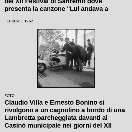
del XII Festival di Sanremo dove
presenta la canzone "Lui andava a
cavallo"
FEBBRAIO 1962
FOTO
Claudio Villa e Ernesto Bonino si
rivolgono a un cagnolino a bordo di una
Lambretta parcheggiata davanti al
Casinò municipale nei giorni del XII