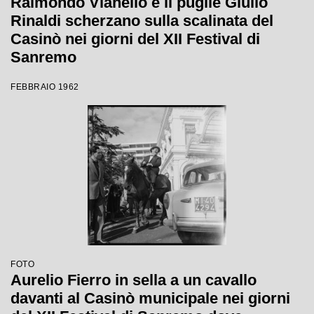
Raimondo Vianello e il pugile Giulio
Rinaldi scherzano sulla scalinata del
Casinò nei giorni del XII Festival di
Sanremo
FEBBRAIO 1962
FOTO
Aurelio Fierro in sella a un cavallo
davanti al Casinò municipale nei giorni