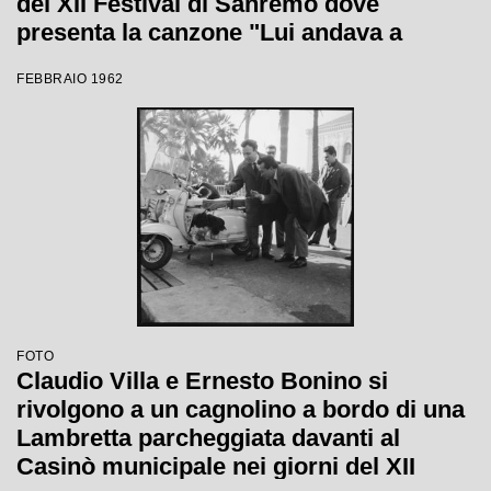
del XII Festival di Sanremo dove
presenta la canzone "Lui andava a
cavallo"
FEBBRAIO 1962
FOTO
Claudio Villa e Ernesto Bonino si
rivolgono a un cagnolino a bordo di una
Lambretta parcheggiata davanti al
Casinò municipale nei giorni del XII