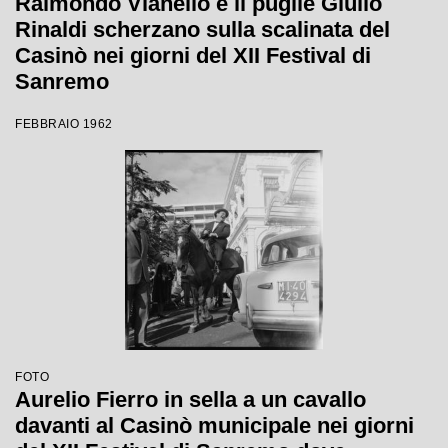
Raimondo Vianello e il pugile Giulio
Rinaldi scherzano sulla scalinata del
Casinò nei giorni del XII Festival di
Sanremo
FEBBRAIO 1962
FOTO
Aurelio Fierro in sella a un cavallo
davanti al Casinò municipale nei giorni