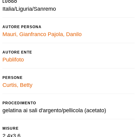
LUOGO
Italia/Liguria/Sanremo
AUTORE PERSONA
Mauri, Gianfranco
Pajola, Danilo
AUTORE ENTE
Publifoto
PERSONE
Curtis, Betty
PROCEDIMENTO
gelatina ai sali d'argento/pellicola (acetato)
MISURE
2,4x3,6