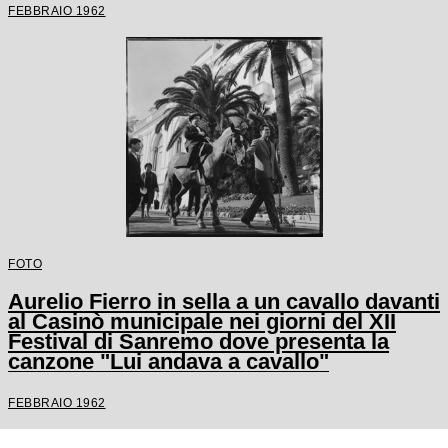
FEBBRAIO 1962
FOTO
Aurelio Fierro in sella a un cavallo davanti
al Casinò municipale nei giorni del XII
Festival di Sanremo dove presenta la
canzone "Lui andava a cavallo"
FEBBRAIO 1962