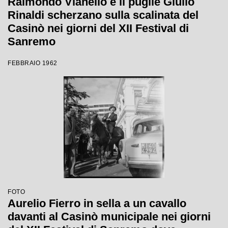
Raimondo Vianello e il pugile Giulio
Rinaldi scherzano sulla scalinata del
Casinò nei giorni del XII Festival di
Sanremo
FEBBRAIO 1962
FOTO
Aurelio Fierro in sella a un cavallo
davanti al Casinò municipale nei giorni