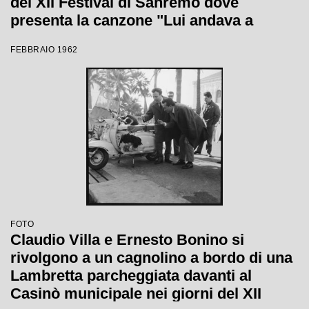
del XII Festival di Sanremo dove
presenta la canzone "Lui andava a
cavallo"
FEBBRAIO 1962
FOTO
Claudio Villa e Ernesto Bonino si
rivolgono a un cagnolino a bordo di una
Lambretta parcheggiata davanti al
Casinò municipale nei giorni del XII