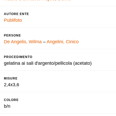
AUTORE ENTE
Publifoto
PERSONE
De Angelis, Wilma
–
Angelini, Cinico
PROCEDIMENTO
gelatina ai sali d'argento/pellicola (acetato)
MISURE
2,4x3,6
COLORE
b/n