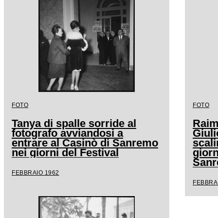
FOTO
FOTO
Tanya di spalle sorride al
Raimo
fotografo avviandosi a
Giuli
entrare al Casinò di Sanremo
scali
nei giorni del Festival
giorn
San
FEBBRAIO 1962
FEBBRA