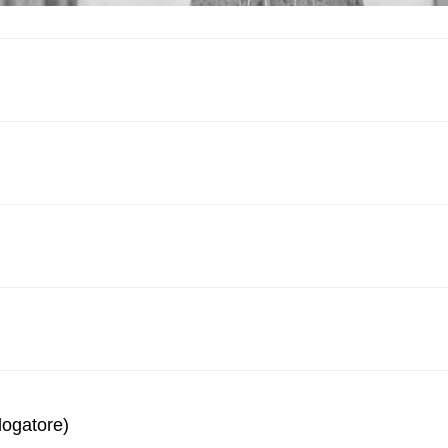
logatore)