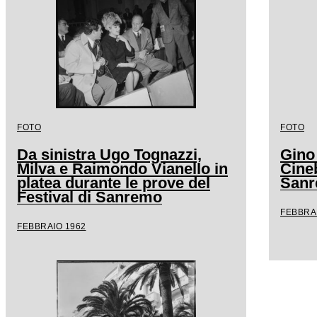
FOTO
FOTO
Da sinistra Ugo Tognazzi,
Gino
Milva e Raimondo Vianello in
Cineb
platea durante le prove del
San
Festival di Sanremo
FEBBRA
FEBBRAIO 1962