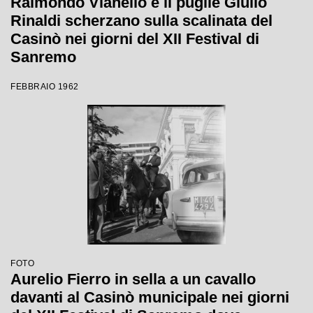
Raimondo Vianello e il pugile Giulio
Rinaldi scherzano sulla scalinata del
Casinò nei giorni del XII Festival di
Sanremo
FEBBRAIO 1962
FOTO
Aurelio Fierro in sella a un cavallo
davanti al Casinò municipale nei giorni