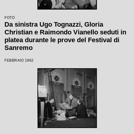
FOTO
Da sinistra Ugo Tognazzi, Gloria
Christian e Raimondo Vianello seduti in
platea durante le prove del Festival di
Sanremo
FEBBRAIO 1962