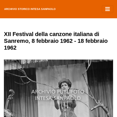
ARCHIVIO STORICO INTESA SANPAOLO
XII Festival della canzone italiana di
Sanremo, 8 febbraio 1962 - 18 febbraio
1962