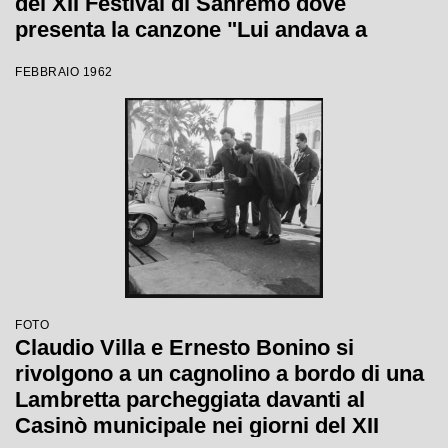
del XII Festival di Sanremo dove
presenta la canzone "Lui andava a
cavallo"
FEBBRAIO 1962
FOTO
Claudio Villa e Ernesto Bonino si
rivolgono a un cagnolino a bordo di una
Lambretta parcheggiata davanti al
Casinò municipale nei giorni del XII