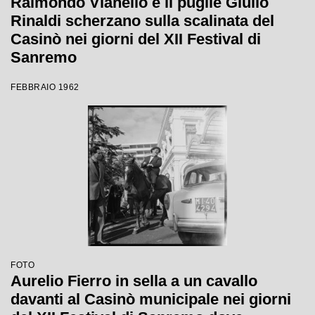
Raimondo Vianello e il pugile Giulio
Rinaldi scherzano sulla scalinata del
Casinò nei giorni del XII Festival di
Sanremo
FEBBRAIO 1962
FOTO
Aurelio Fierro in sella a un cavallo
davanti al Casinò municipale nei giorni