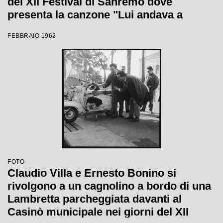
del XII Festival di Sanremo dove
presenta la canzone "Lui andava a
cavallo"
FEBBRAIO 1962
FOTO
Claudio Villa e Ernesto Bonino si
rivolgono a un cagnolino a bordo di una
Lambretta parcheggiata davanti al
Casinò municipale nei giorni del XII