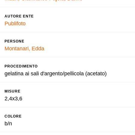
AUTORE ENTE
Publifoto
PERSONE
Montanari, Edda
PROCEDIMENTO
gelatina ai sali d'argento/pellicola (acetato)
MISURE
2,4x3,6
COLORE
b/n